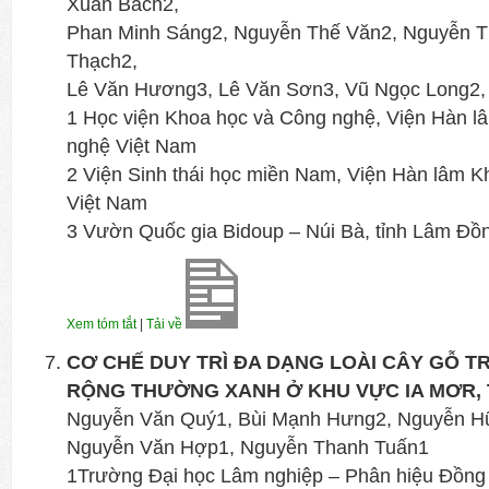
Xuân Bách2,
Phan Minh Sáng2, Nguyễn Thế Văn2, Nguyễn T
Thạch2,
Lê Văn Hương3, Lê Văn Sơn3, Vũ Ngọc Long2
1 Học viện Khoa học và Công nghệ, Viện Hàn l
nghệ Việt Nam
2 Viện Sinh thái học miền Nam, Viện Hàn lâm 
Việt Nam
3 Vườn Quốc gia Bidoup – Núi Bà, tỉnh Lâm Đồ
Xem tóm tắt
|
Tải về
CƠ CHẾ DUY TRÌ ĐA DẠNG LOÀI CÂY GỖ 
RỘNG THƯỜNG XANH Ở KHU VỰC IA MƠR, T
Nguyễn Văn Quý1, Bùi Mạnh Hưng2, Nguyễn H
Nguyễn Văn Hợp1, Nguyễn Thanh Tuấn1
1Trường Đại học Lâm nghiệp – Phân hiệu Đồng