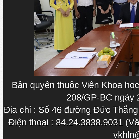
Bản quyền thuộc Viện Khoa học
208/GP-BC ngày 
Địa chỉ : Số 46 đường Đức Thắn
Điện thoại : 84.24.3838.9031 (Vă
vkhln