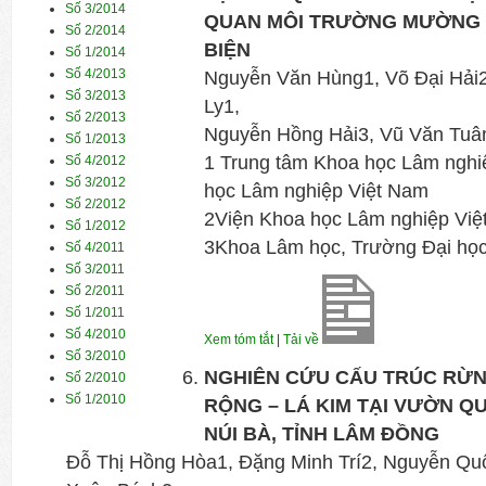
Số 3/2014
QUAN MÔI TRƯỜNG MƯỜNG P
Số 2/2014
BIỆN
Số 1/2014
Số 4/2013
Nguyễn Văn Hùng1, Võ Đại Hải
Số 3/2013
Ly1,
Số 2/2013
Nguyễn Hồng Hải3, Vũ Văn Tuâ
Số 1/2013
1 Trung tâm Khoa học Lâm nghi
Số 4/2012
Số 3/2012
học Lâm nghiệp Việt Nam
Số 2/2012
2Viện Khoa học Lâm nghiệp Việ
Số 1/2012
3Khoa Lâm học, Trường Đại học
Số 4/2011
Số 3/2011
Số 2/2011
Số 1/2011
Số 4/2010
Xem tóm tắt
|
Tải về
Số 3/2010
NGHIÊN CỨU CẤU TRÚC RỪN
Số 2/2010
Số 1/2010
RỘNG – LÁ KIM TẠI VƯỜN QU
NÚI BÀ, TỈNH LÂM ĐỒNG
Đỗ Thị Hồng Hòa1, Đặng Minh Trí2, Nguyễn Qu