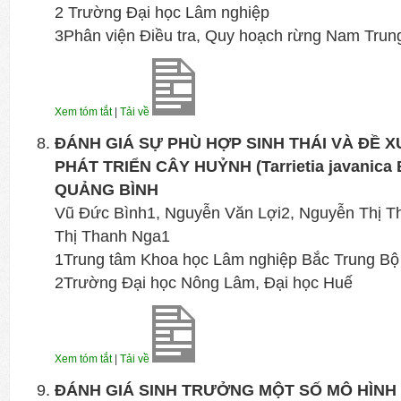
2 Trường Đại học Lâm nghiệp
3Phân viện Điều tra, Quy hoạch rừng Nam Trun
Xem tóm tắt
|
Tải về
ĐÁNH GIÁ SỰ PHÙ HỢP SINH THÁI VÀ ĐỀ 
PHÁT TRIỂN CÂY HUỶNH (Tarrietia javanica 
QUẢNG BÌNH
Vũ Đức Bình1, Nguyễn Văn Lợi2, Nguyễn Thị T
Thị Thanh Nga1
1Trung tâm Khoa học Lâm nghiệp Bắc Trung Bộ
2Trường Đại học Nông Lâm, Đại học Huế
Xem tóm tắt
|
Tải về
ĐÁNH GIÁ SINH TRƯỞNG MỘT SỐ MÔ HÌNH