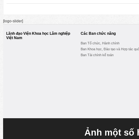
[logo-slider]
Lãnh đạo Viện Khoa học Lâm nghiệp
Các Ban chức năng
Việt Nam
Ban Tổ chức, Hành chính
Ban Khoa học, Đào tạo và Hợp tác quố
Ban Tài chính kế toán
Ảnh một số 