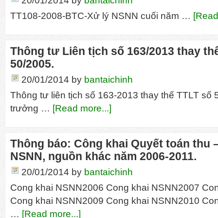
20/01/2014
by
bantaichinh
TT108-2008-BTC-Xử lý NSNN cuối năm …
[Read
Thông tư Liên tịch số 163/2013 thay th
50/2005.
20/01/2014
by
bantaichinh
Thông tư liên tịch số 163-2013 thay thế TTLT số
trưởng …
[Read more...]
Thông báo: Công khai Quyết toán thu 
NSNN, nguồn khác năm 2006-2011.
20/01/2014
by
bantaichinh
Cong khai NSNN2006 Cong khai NSNN2007 Co
Cong khai NSNN2009 Cong khai NSNN2010 Co
…
[Read more...]