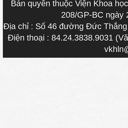
Bản quyền thuộc Viện Khoa học
208/GP-BC ngày 
Địa chỉ : Số 46 đường Đức Thắn
Điện thoại : 84.24.3838.9031 (Vă
vkhln