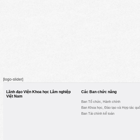
[logo-slider]
Lãnh đạo Viện Khoa học Lâm nghiệp
Các Ban chức năng
Việt Nam
Ban Tổ chức, Hành chính
Ban Khoa học, Đào tạo và Hợp tác quố
Ban Tài chính kế toán