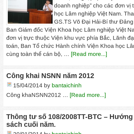
doanh nghiệp” cho các đơn vị 
học Lâm nghiệp Việt Nam. Tha
GS.TS Võ Đại Hải-Bí thư Đảng
Ban Giám đốc Viện Khoa học Lâm nghiệp Việt N
đơn vị trực thuộc Viện khu vực phía Bắc, Lãnh đạ
toán, Ban Tổ chức Hành chính Viện Khoa học Lâ
cùng toàn thể cán bộ, …
[Read more...]
Công khai NSNN năm 2012
15/04/2014
by
bantaichinh
Công khaNSNN2012 …
[Read more...]
Thông tư số 108/2008TT-BTC – Hướng 
sách cuối năm.