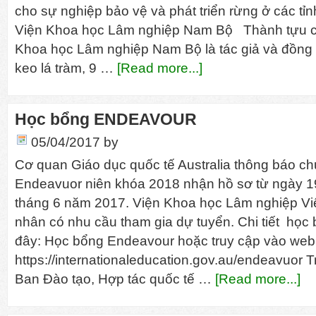
cho sự nghiệp bảo vệ và phát triển rừng ở các tỉ
Viện Khoa học Lâm nghiệp Nam Bộ Thành tựu ch
Khoa học Lâm nghiệp Nam Bộ là tác giả và đồng t
keo lá tràm, 9 …
[Read more...]
Học bổng ENDEAVOUR
05/04/2017
by
Cơ quan Giáo dục quốc tế Australia thông báo c
Endeavuor niên khóa 2018 nhận hồ sơ từ ngày 1
tháng 6 năm 2017. Viện Khoa học Lâm nghiệp Vi
nhân có nhu cầu tham gia dự tuyển. Chi tiết học 
đây: Học bổng Endeavour hoặc truy cập vào web
https://internationaleducation.gov.au/endeavuor T
Ban Đào tạo, Hợp tác quốc tế …
[Read more...]