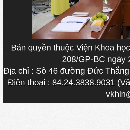
Bản quyền thuộc Viện Khoa học
208/GP-BC ngày 
Địa chỉ : Số 46 đường Đức Thắn
Điện thoại : 84.24.3838.9031 (Vă
vkhln