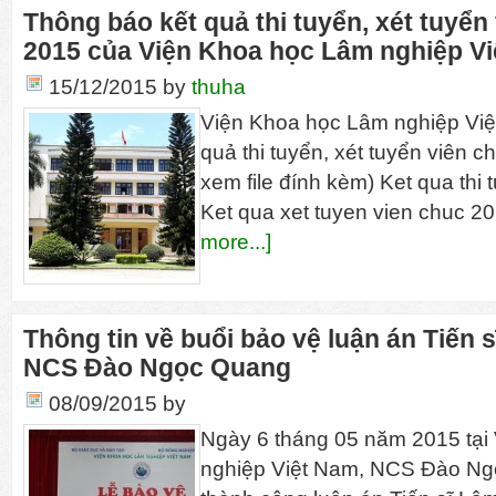
Thông báo kết quả thi tuyển, xét tuyể
2015 của Viện Khoa học Lâm nghiệp V
15/12/2015
by
thuha
Viện Khoa học Lâm nghiệp Việ
quả thi tuyển, xét tuyển viên c
xem file đính kèm) Ket qua thi
Ket qua xet tuyen vien ch
more...]
Thông tin về buổi bảo vệ luận án Tiến s
NCS Đào Ngọc Quang
08/09/2015
by
Ngày 6 tháng 05 năm 2015 tại
nghiệp Việt Nam, NCS Đào Ng