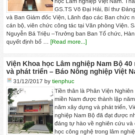
học Lâm nghiệp Việt Nam. Tha
GS.TS Võ Đại Hải, Bí thư Đảng
và Ban Giám đốc Viện, Lãnh đạo các Ban chức n
cán bộ, viên chức công tác tại Văn phòng Viện. S
Nguyễn Bá Triệu –Trưởng ban Ban Tổ chức, Hàn
quyết định bổ …
[Read more...]
Viện Khoa học Lâm nghiệp Nam Bộ 40
và phát triển – Báo Nông nghiệp Việt 
31/12/2017
by
tienphuc
Tiền thân là Phân Viện Nghiê
miền Nam được thành lập năm 
năm xây dựng và phát triển, 
nghiệp Nam Bộ đã đạt được nh
đáng tự hào về nghiên cứu và
học công nghệ trong lâm nghi