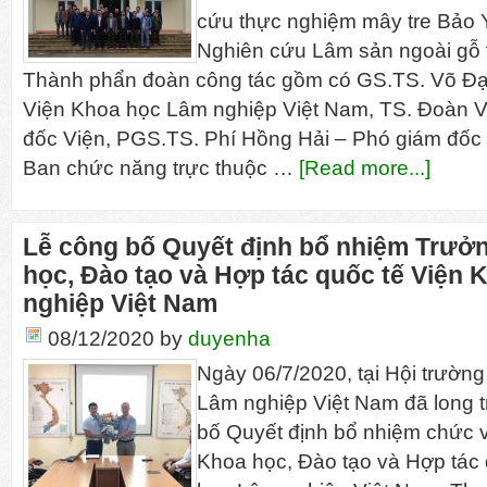
cứu thực nghiệm mây tre Bảo 
Nghiên cứu Lâm sản ngoài gỗ tạ
Thành phẩn đoàn công tác gồm có GS.TS. Võ Đạ
Viện Khoa học Lâm nghiệp Việt Nam, TS. Đoàn 
đốc Viện, PGS.TS. Phí Hồng Hải – Phó giám đốc 
Ban chức năng trực thuộc …
[Read more...]
Lễ công bố Quyết định bổ nhiệm Trưở
học, Đào tạo và Hợp tác quốc tế Viện
nghiệp Việt Nam
08/12/2020
by
duyenha
Ngày 06/7/2020, tại Hội trườn
Lâm nghiệp Việt Nam đã long t
bố Quyết định bổ nhiệm chức 
Khoa học, Đào tạo và Hợp tác 