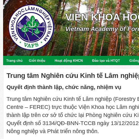
VIỆN KHOA HỌ
Vietnam Academy of For
Trang chủ
Giới thiệu
Hoạt động KHCN
Đào tạo và HTQT
Giống
Trung tâm Nghiên cứu Kinh tế Lâm nghiệ
Quyết định thành lập, chức năng, nhiệm vụ
Trung tâm Nghiên cứu Kinh tế Lâm nghiệp (Forestry
Centre – FEREC) trực thuộc Viện Khoa học Lâm ngh
thành lập trên cơ sở tổ chức lại Phòng Nghiên cứu K
Quyết định số 3134/QĐ-BNN-TCCB ngày 13/12/2012
Nông nghiệp và Phát triển nông thôn.