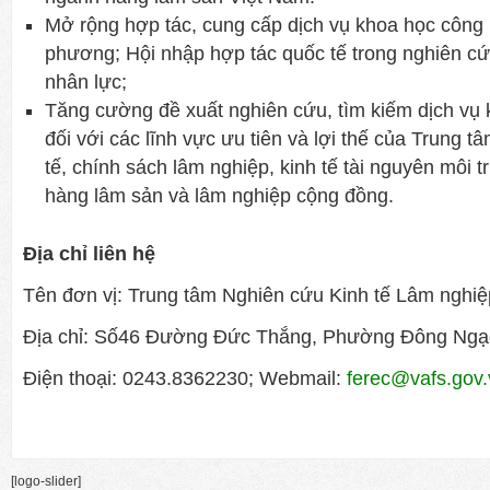
Mở rộng hợp tác, cung cấp dịch vụ khoa học công 
phương; Hội nhập hợp tác quốc tế trong nghiên c
nhân lực;
Tăng cường đề xuất nghiên cứu, tìm kiếm dịch vụ
đối với các lĩnh vực ưu tiên và lợi thế của Trung t
tế, chính sách lâm nghiệp, kinh tế tài nguyên môi 
hàng lâm sản và lâm nghiệp cộng đồng.
Địa chỉ liên hệ
Tên đơn vị: Trung tâm Nghiên cứu Kinh tế Lâm nghiệ
Địa chỉ: Số46 Đường Đức Thắng, Phường Đông Ngạ
Điện thoại: 0243.8362230; Webmail:
ferec@vafs.gov.
[logo-slider]