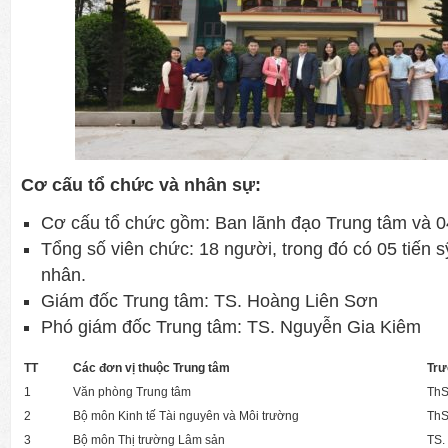
Cơ cấu tổ chức và nhân sự:
Cơ cấu tổ chức gồm: Ban lãnh đạo Trung tâm và 04
Tổng số viên chức: 18 người, trong đó có 05 tiến s
nhân.
Giám đốc Trung tâm: TS. Hoàng Liên Sơn
Phó giám đốc Trung tâm: TS. Nguyễn Gia Kiêm
TT
Các đơn vị thuộc Trung tâm
Trư
1
Văn phòng Trung tâm
ThS
2
Bộ môn Kinh tế Tài nguyên và Môi trường
ThS
3
Bộ môn Thị trường Lâm sản
TS.