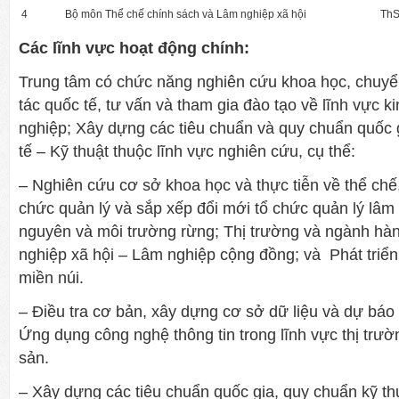
4
Bộ môn Thể chế chính sách và Lâm nghiệp xã hội
ThS
Các lĩnh vực hoạt động chính:
Trung tâm có chức năng nghiên cứu khoa học, chuyể
tác quốc tế, tư vấn và tham gia đào tạo về lĩnh vực k
nghiệp; Xây dựng các tiêu chuẩn và quy chuẩn quốc 
tế – Kỹ thuật thuộc lĩnh vực nghiên cứu, cụ thể:
– Nghiên cứu cơ sở khoa học và thực tiễn về thể chế,
chức quản lý và sắp xếp đổi mới tổ chức quản lý lâm n
nguyên và môi trường rừng; Thị trường và ngành hà
nghiệp xã hội – Lâm nghiệp cộng đồng; và Phát triển
miền núi.
– Điều tra cơ bản, xây dựng cơ sở dữ liệu và dự báo 
Ứng dụng công nghệ thông tin trong lĩnh vực thị trư
sản.
– Xây dựng các tiêu chuẩn quốc gia, quy chuẩn kỹ th