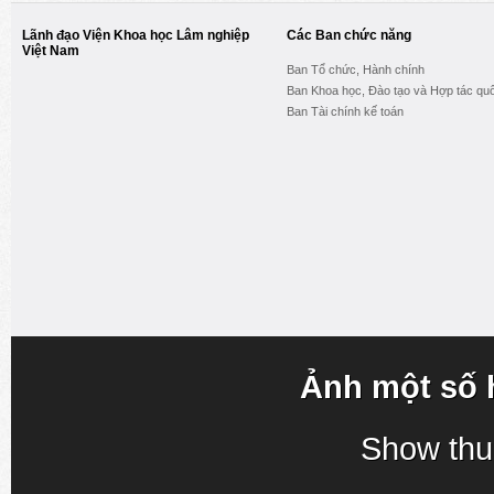
Lãnh đạo Viện Khoa học Lâm nghiệp
Các Ban chức năng
Việt Nam
Ban Tổ chức, Hành chính
Ban Khoa học, Đào tạo và Hợp tác quố
Ban Tài chính kế toán
Ảnh một số 
Show thu