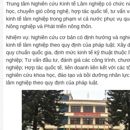
Trung tâm Nghiên cứu Kinh tế Lâm nghiệp có chức n
học, chuyển gió công nghệ, hợp tác quốc tế, tư vấn v
kinh tế lâm nghiệp trong phạm vi cả nước phục vụ q
Nông nghiệp và Phát triển nông thôn.
Nhiệm vụ: Nghiên cứu cơ bản có định hướng và ngh
kinh tế lâm nghiệp theo quy định của pháp luật; Xây 
quy chuẩn quốc gia, định mức kinh tế kỹ thuật thuộc l
nghiệp; Tư vấn đầu tư, đánh giá các công trình, chư
nghiệp; Hợp tác quốc tế, liên doanh liên kết với các 
nghiên cứu khoa học, đào tạo và bồi dưỡng nhân lực t
lâm nghiệp theo quy định của pháp luật.