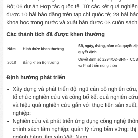
Bộ; 06 dự án Hợp tác quốc tế. Từ các kết quả nghiê
được 10 bài báo đăng trên tạp chí quốc tế; 28 bài báo
khoa học trong nước và xuất bản được 03 cuốn sách
Các thành tích đã được khen thưởng
Số, ngày, tháng, năm của quyết đ
Năm
Hình thức khen thưởng
quyết định
Quyết định số 2294/QĐ-BNN-TCCB,
2018
Bằng khen Bộ trưởng
và Phát triển nông thôn
Định hướng phát triển
Xây dựng và phát triển đội ngũ cán bộ nghiên cứu
tổ chức nghiên cứu và công bố kết quả nghiên cứ
và hiệu quả nghiên cứu gắn với thực tiễn sản xuất
nghiệp;
Nghiên cứu và phát triển ứng dụng công nghệ thông 
chính sách lâm nghiệp; quản lý rừng bền vững; thị
ngành hàng lâm sản Việt Nam.