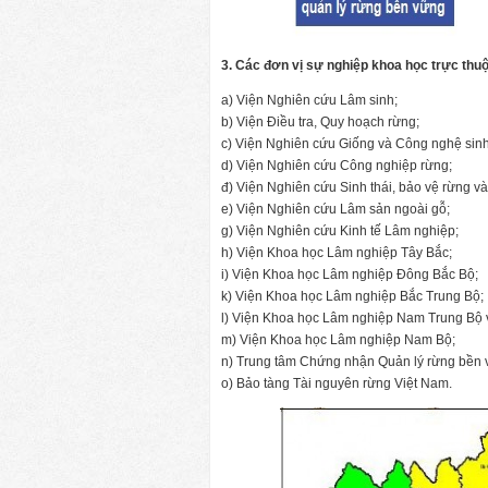
3. Các đơn vị sự nghiệp khoa học trực thu
a) Viện Nghiên cứu Lâm sinh;
b) Viện Điều tra, Quy hoạch rừng;
c) Viện Nghiên cứu Giống và Công nghệ sin
d) Viện Nghiên cứu Công nghiệp rừng;
đ) Viện Nghiên cứu Sinh thái, bảo vệ rừng và
e) Viện Nghiên cứu Lâm sản ngoài gỗ;
g) Viện Nghiên cứu Kinh tế Lâm nghiệp;
h) Viện Khoa học Lâm nghiệp Tây Bắc;
i) Viện Khoa học Lâm nghiệp Đông Bắc Bộ;
k) Viện Khoa học Lâm nghiệp Bắc Trung Bộ;
l) Viện Khoa học Lâm nghiệp Nam Trung Bộ 
m) Viện Khoa học Lâm nghiệp Nam Bộ;
n) Trung tâm Chứng nhận Quản lý rừng bền 
o) Bảo tàng Tài nguyên rừng Việt Nam.