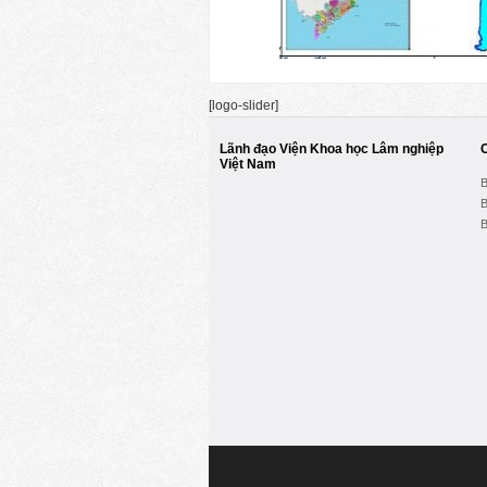
[logo-slider]
Lãnh đạo Viện Khoa học Lâm nghiệp
Việt Nam
B
B
B