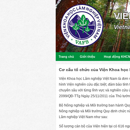
VI
Vietn
Trang chủ
Giới thiệu
Hoạt động KHC
Cơ cấu tổ chức của Viện Khoa học
Viện Khoa học Lâm nghiệp Việt Nam là đơn v
hình Viện nghiên cứu đặc biệt; đảm bảo tính 
chuyên sâu với từng lĩnh vực và nghiên cứu 
2099/QĐ-TTg Ngày 25/11/2011 của Thủ tướng
Bộ Nông nghiệp và Môi trường ban hành Q
Nông nghiệp và Môi trường Quy định chức nă
Lâm nghiệp Việt Nam như sau:
Số lượng cán bộ của Viện hiện tại có 616 n