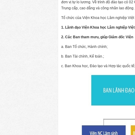
đơn vị tự lo lương. Về trình độ đào tạo có 02
Trung cấp, cao đẳng và công nhân lao động.
Tổ chức của Viện Khoa học Lâm nghiệp Việ
1. Lãnh đạo Viện Khoa học Lâm nghiệp Việ
2. Các Ban tham mưu, giúp Giám đốc Viện
a. Ban Tổ chức, Hành chính;
b. Ban Tài chính, Kế toán.;
c. Ban Khoa học, Đào tạo và Hợp tác quốc tế