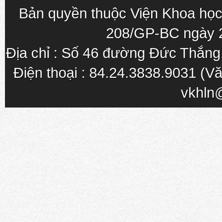
Bản quyền thuộc Viện Khoa học
208/GP-BC ngày 
Địa chỉ : Số 46 đường Đức Thắn
Điện thoại : 84.24.3838.9031 (Vă
vkhln