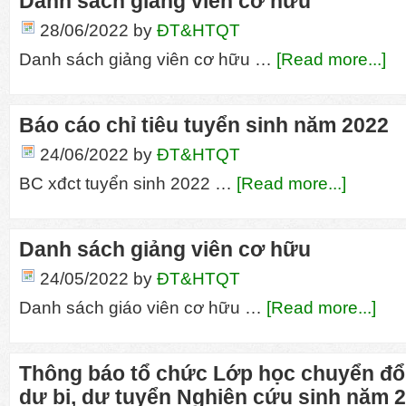
Danh sách giảng viên cơ hữu
28/06/2022
by
ĐT&HTQT
Danh sách giảng viên cơ hữu …
[Read more...]
Báo cáo chỉ tiêu tuyển sinh năm 2022
24/06/2022
by
ĐT&HTQT
BC xđct tuyển sinh 2022 …
[Read more...]
Danh sách giảng viên cơ hữu
24/05/2022
by
ĐT&HTQT
Danh sách giáo viên cơ hữu …
[Read more...]
Thông báo tổ chức Lớp học chuyển đổi
dự bị, dự tuyển Nghiên cứu sinh năm 