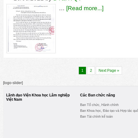
…
[Read more...]
1
2
Next Page »
[logo-slider]
Lãnh đạo Viện Khoa học Lâm nghiệp
Các Ban chức năng
Việt Nam
Ban Tổ chức, Hành chính
Ban Khoa học, Đào tạo và Hợp tác quố
Ban Tài chính kế toán