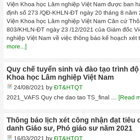
Viện Khoa học Lâm nghiệp Việt Nam được ban h
định số 273 /QĐ-KHLN-ĐT ngày 20 tháng 8 năm
Viện Khoa học Lâm nghiệp Việt Nam Căn cứ Thô
803/KHLN-ĐT ngày 23 /12/2021 của Giám đốc V
nghiệp Việt Nam về việc thông báo kế hoạch xét
more...]
Quy chế tuyển sinh và đào tạo trình độ 
Khoa học Lâm nghiệp Việt Nam
24/08/2021
by
ĐT&HTQT
2021_VAFS Quy che dao tao TS_final …
[Read m
Thông báo lịch xét công nhận đạt tiêu
danh Giáo sư, Phó giáo sư năm 2021
16/03/2021
by
ĐT&HTQT