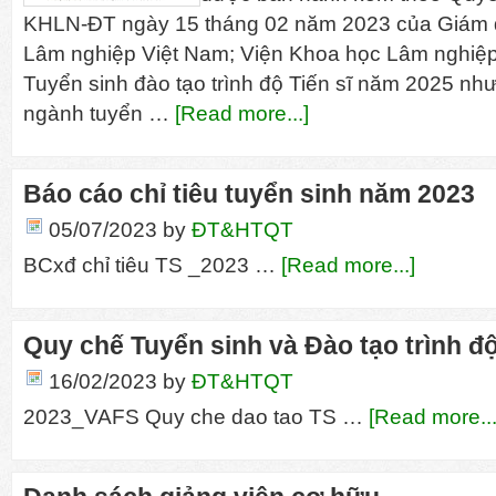
KHLN-ĐT ngày 15 tháng 02 năm 2023 của Giám 
Lâm nghiệp Việt Nam; Viện Khoa học Lâm nghiệp
Tuyển sinh đào tạo trình độ Tiến sĩ năm 2025 nh
ngành tuyển …
[Read more...]
Báo cáo chỉ tiêu tuyển sinh năm 2023
05/07/2023
by
ĐT&HTQT
BCxđ chỉ tiêu TS _2023 …
[Read more...]
Quy chế Tuyển sinh và Đào tạo trình độ
16/02/2023
by
ĐT&HTQT
2023_VAFS Quy che dao tao TS …
[Read more...