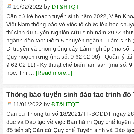
10/02/2022
by
ĐT&HTQT
Căn cứ kế hoạch tuyển sinh năm 2022, Viện Kh
Việt Nam thông báo về việc tổ chức lớp học chuy
thí sinh dự tuyển Nghiên cứu sinh năm 2022 như
ngành đào tạo: Gồm 5 chuyên ngành - Lâm sinh (
Di truyền và chọn giống cây Lâm nghiệp (mã số: 9
Quy hoạch rừng (mã số: 9 62 02 08) - Quản lý tà
9 62 02 11) - Kỹ thuật chế biến lâm sản (mã số: 9
học: Thí …
[Read more...]
Thông báo tuyển sinh đào tạo trình độ 
11/01/2022
by
ĐT&HTQT
Căn cứ Thông tư số 18/2021/TT-BGDĐT ngày 28
dục và Đào tạo về việc Ban hành Quy chế tuyển s
độ tiến sĩ; Căn cứ Quy chế Tuyển sinh và Đào tạo 