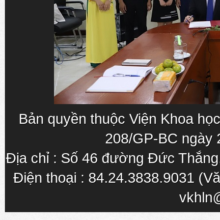
Bản quyền thuộc Viện Khoa học
208/GP-BC ngày 
Địa chỉ : Số 46 đường Đức Thắn
Điện thoại : 84.24.3838.9031 (Vă
vkhln