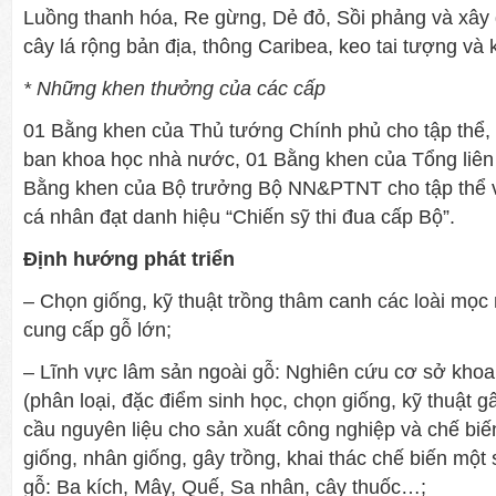
Luồng thanh hóa, Re gừng, Dẻ đỏ, Sồi phảng và xây
cây lá rộng bản địa, thông Caribea, keo tai tượng và k
* Những khen thưởng của các cấp
01 Bằng khen của Thủ tướng Chính phủ cho tập thể,
ban khoa học nhà nước, 01 Bằng khen của Tổng liên
Bằng khen của Bộ trưởng Bộ NN&PTNT cho tập thể v
cá nhân đạt danh hiệu “Chiến sỹ thi đua cấp Bộ”.
Định hướng phát triển
– Chọn giống, kỹ thuật trồng thâm canh các loài mọc 
cung cấp gỗ lớn;
– Lĩnh vực lâm sản ngoài gỗ: Nghiên cứu cơ sở khoa 
(phân loại, đặc điểm sinh học, chọn giống, kỹ thuật 
cầu nguyên liệu cho sản xuất công nghiệp và chế bi
giống, nhân giống, gây trồng, khai thác chế biến một 
gỗ: Ba kích, Mây, Quế, Sa nhân, cây thuốc…;