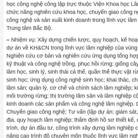
học công nghệ công lập trực thuộc Viện Khoa học L
chức năng nghiên cứu khoa học, chuyển giao công n
công nghệ và sản xuất kinh doanh trong lĩnh vực lâ
Trung tâm Bắc Bộ.
–
Nhiệm vụ: Xây dựng chiến lược, quy hoạch, kế hoạ
dự án về KH&CN trong lĩnh vực lâm nghiệp của vùng
Nghiên cứu cơ bản và nghiên cứu ứng dụng tổng hợp
kỹ thuật và công nghệ trồng, phục hồi rừng; giống câ
lâm học, sinh lý, sinh thái cá thể, quần thể thực vật 
sinh học; ứng dụng công nghệ sinh học; khai thác, c
lâm sản; quản lý, cơ chế và chính sách lâm nghiệp; ki
môi trường rừng; thị trường lâm sản và lâm nghiệp c
kinh doanh các sản phẩm và công nghệ lâm nghiệp.
Chuyển giao công nghệ; Tư vấn (lập dự án; giám sát, 
địa, quy hoạch lâm nghiệp; thẩm định hồ sơ thiết kế
trình, dự án đầu tư, công trình xây dựng lâm nghiệp 
nâng cao trình độ chuyên môn thuộc lĩnh vực lâm ngh