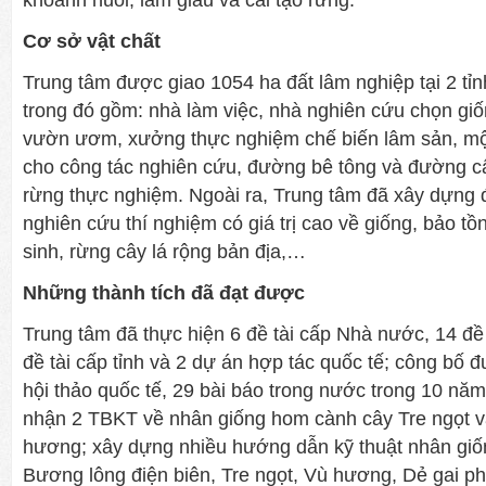
khoanh nuôi, làm giàu và cải tạo rừng.
Cơ sở vật chất
Trung tâm được giao 1054 ha đất lâm nghiệp tại 2 tỉ
trong đó gồm: nhà làm việc, nhà nghiên cứu chọn giố
vườn ươm, xưởng thực nghiệm chế biến lâm sản, một 
cho công tác nghiên cứu, đường bê tông và đường cấ
rừng thực nghiệm. Ngoài ra, Trung tâm đã xây dựng
nghiên cứu thí nghiệm có giá trị cao về giống, bảo t
sinh, rừng cây lá rộng bản địa,…
Những thành tích đã đạt được
Trung tâm đã thực hiện 6 đề tài cấp Nhà nước, 14 đề 
đề tài cấp tỉnh và 2 dự án hợp tác quốc tế; công bố 
hội thảo quốc tế, 29 bài báo trong nước trong 10 nă
nhận 2 TBKT về nhân giống hom cành cây Tre ngọt v
hương; xây dựng nhiều hướng dẫn kỹ thuật nhân giốn
Bương lông điện biên, Tre ngọt, Vù hương, Dẻ gai ph