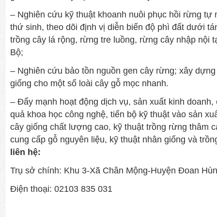
– Nghiên cứu kỹ thuật khoanh nuôi phục hồi rừng tự n
thứ sinh, theo dõi định vị diễn biến độ phì đất dưới t
trồng cây lá rộng, rừng tre luồng, rừng cây nhập nội 
Bộ;
– Nghiên cứu bảo tồn nguồn gen cây rừng; xây dựng
giống cho một số loài cây gỗ mọc nhanh.
– Đẩy mạnh hoạt động dịch vụ, sản xuất kinh doanh, 
quả khoa học công nghệ, tiến bộ kỹ thuật vào sản xuấ
cây giống chất lượng cao, kỹ thuật trồng rừng thâm c
cung cấp gỗ nguyên liệu, kỹ thuật nhân giống và trồn
liên hệ:
Trụ sở chính: Khu 3-Xã Chân Mộng-Huyện Đoan Hùn
Điện thoại: 02103 835 031