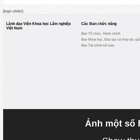
[logo-slider]
Lãnh đạo Viện Khoa học Lâm nghiệp
Các Ban chức năng
Việt Nam
Ban Tổ chức, Hành chính
Ban Khoa học, Đào tạo và Hợp tác quố
Ban Tài chính kế toán
Ảnh một số 