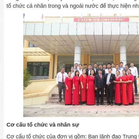
tổ chức cá nhân trong và ngoài nước để thực hiện n
Cơ cấu tổ chức và nhân sự
Cơ cấu tổ chức của đơn vị gồm: Ban lãnh đạo Trung t