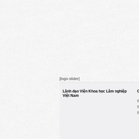
[logo-slider]
Lãnh đạo Viện Khoa học Lâm nghiệp
Việt Nam
B
B
B