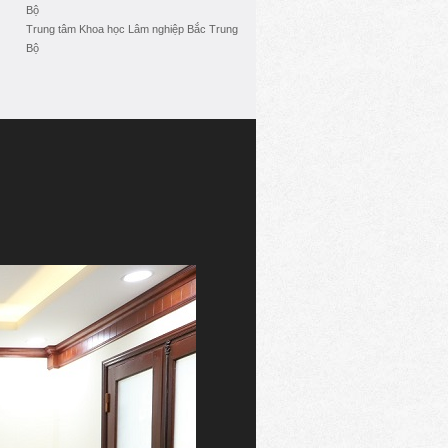
Bộ
Trung tâm Khoa học Lâm nghiệp Bắc Trung
Bộ