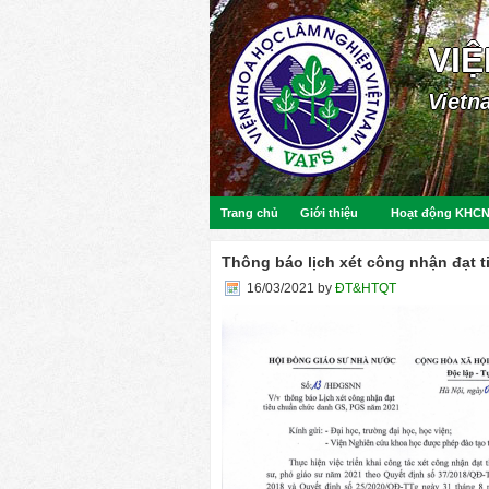
VI
Vietn
Trang chủ
Giới thiệu
Hoạt động KHC
Thông báo lịch xét công nhận đạt 
16/03/2021
by
ĐT&HTQT