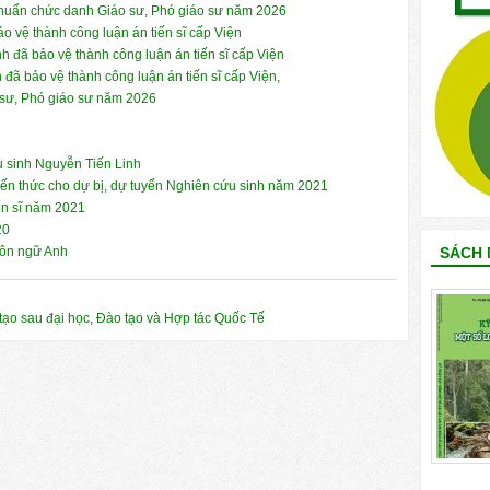
 chuẩn chức danh Giáo sư, Phó giáo sư năm 2026
 vệ thành công luận án tiến sĩ cấp Viện
 đã bảo vệ thành công luận án tiến sĩ cấp Viện
ã bảo vệ thành công luận án tiến sĩ cấp Viện,
 sư, Phó giáo sư năm 2026
u sinh Nguyễn Tiến Linh
ến thức cho dự bị, dự tuyển Nghiên cứu sinh năm 2021
ến sĩ năm 2021
20
SÁCH 
ôn ngữ Anh
tạo sau đại học
,
Đào tạo và Hợp tác Quốc Tế