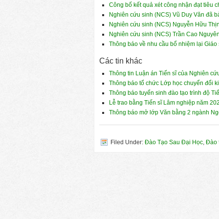
Công bố kết quả xét công nhận đạt tiêu
Nghiên cứu sinh (NCS) Vũ Duy Văn đã bảo
Nghiên cứu sinh (NCS) Nguyễn Hữu Thịnh
Nghiên cứu sinh (NCS) Trần Cao Nguyên đ
Thông báo về nhu cầu bổ nhiệm lại Giáo
Các tin khác
Thông tin Luận án Tiến sĩ của Nghiên cứ
Thông báo tổ chức Lớp học chuyển đổi ki
Thông báo tuyển sinh đào tạo trình độ Ti
Lễ trao bằng Tiến sĩ Lâm nghiệp năm 20
Thông báo mở lớp Văn bằng 2 ngành Ng
Filed Under:
Đào Tạo Sau Đại Học
,
Đào 