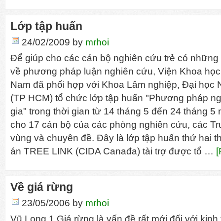
Lớp tập huấn
24/02/2009
by
mrhoi
Để giúp cho các cán bộ nghiên cứu trẻ có những 
về phương pháp luận nghiên cứu, Viện Khoa học
Nam đã phối hợp với Khoa Lâm nghiệp, Đại học
(TP HCM) tổ chức lớp tập huấn "Phương pháp ng
gia" trong thời gian từ 14 tháng 5 đến 24 tháng 5
cho 17 cán bộ của các phòng nghiên cứu, các T
vùng và chuyên đề. Đây là lớp tập huấn thứ hai 
án TREE LINK (CIDA Canađa) tài trợ được tổ …
[
Về giá rừng
23/05/2006
by
mrhoi
Vũ Long 1.Giá rừng là vấn đề rất mới đối với kinh 