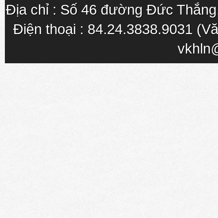
Địa chỉ : Số 46 đường Đức Thắn
Điện thoại : 84.24.3838.9031 (Vă
vkhln