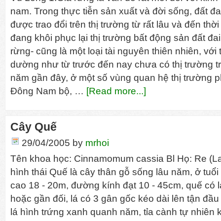
nam. Trong thực tiễn sản xuất và đời sống, đất đai
được trao đổi trên thị trường từ rất lâu và đến thờ
đang khôi phục lại thị trường bất động sản đất đa
rừng- cũng là một loại tài nguyên thiên nhiên, với t
dường như từ trước đến nay chưa có thị trường tr
năm gần đây, ở một số vùng quan hệ thị trường p
Đông Nam bộ, …
[Read more...]
Cây Quế
29/04/2005
by
mrhoi
Tên khoa học: Cinnamomum cassia Bl Họ: Re (La
hình thái Quế là cây thân gỗ sống lâu năm, ở tuổi
cao 18 - 20m, đường kính đạt 10 - 45cm, quế có 
hoặc gần đối, lá có 3 gân gốc kéo dài lên tận đầu
lá hình trứng xanh quanh năm, tỉa cành tự nhiên