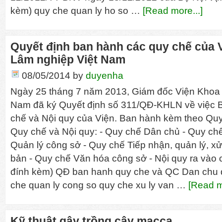
kèm) quy che quan ly ho so …
[Read more...]
Quyết định ban hành các quy chế của 
Lâm nghiệp Việt Nam
08/05/2014
by
duyenha
Ngày 25 tháng 7 năm 2013, Giám đốc Viện Khoa 
Nam đã ký Quyết định số 311/QĐ-KHLN về việc 
chế và Nội quy của Viện. Ban hành kèm theo Quyế
Quy chế và Nội quy: - Quy chế Dân chủ - Quy ch
Quản lý công sở - Quy chế Tiếp nhận, quản lý, xử 
bản - Quy chế Văn hóa công sở - Nội quy ra vào c
đính kèm) QĐ ban hanh quy che và QC Dan chu q
che quan ly cong so quy che xu ly van …
[Read m
Kỹ thuật gây trồng cây macca