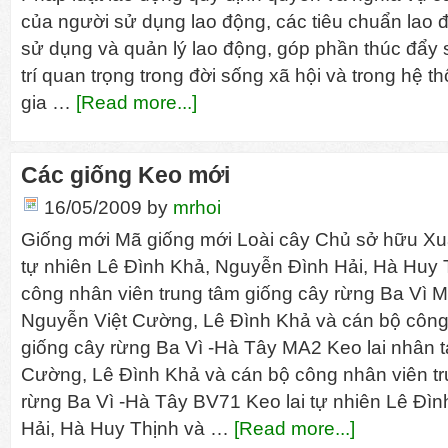
của người sử dụng lao động, các tiêu chuẩn lao 
sử dụng và quản lý lao động, góp phần thúc đẩy s
trí quan trọng trong đời sống xã hội và trong hệ t
gia …
[Read more...]
Các giống Keo mới
16/05/2009
by
mrhoi
Giống mới Mã giống mới Loài cây Chủ sở hữu Xu
tự nhiên Lê Đình Khả, Nguyễn Đình Hải, Hà Huy 
công nhân viên trung tâm giống cây rừng Ba Vì M
Nguyễn Việt Cường, Lê Đình Khả và cán bộ công
giống cây rừng Ba Vì -Hà Tây MA2 Keo lai nhân 
Cường, Lê Đình Khả và cán bộ công nhân viên tr
rừng Ba Vì -Hà Tây BV71 Keo lai tự nhiên Lê Đì
Hải, Hà Huy Thịnh và …
[Read more...]