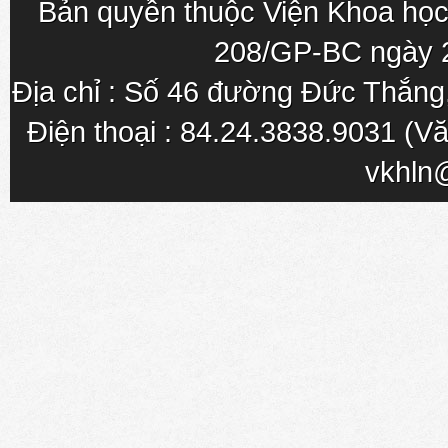
Bản quyền thuộc Viện Khoa học
208/GP-BC ngày 
Địa chỉ : Số 46 đường Đức Thắn
Điện thoại : 84.24.3838.9031 (Vă
vkhln