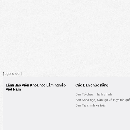
[logo-slider]
Lãnh đạo Viện Khoa học Lâm nghiệp
Các Ban chức năng
Việt Nam
Ban Tổ chức, Hành chính
Ban Khoa học, Đào tạo và Hợp tác quố
Ban Tài chính kế toán