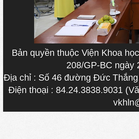
Bản quyền thuộc Viện Khoa học
208/GP-BC ngày 
Địa chỉ : Số 46 đường Đức Thắn
Điện thoại : 84.24.3838.9031 (Vă
vkhln