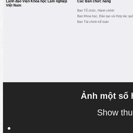
Lãnh đạo Viện Khoa học Lâm nghiệp
Các Ban chức năng
Việt Nam
Ban Tổ chức, Hành chính
Ban Khoa học, Đào tạo và Hợp tác quố
Ban Tài chính kế toán
Ảnh một số 
Show thu