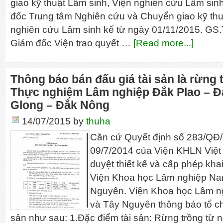
giao kỹ thuật Lâm sinh, Viện nghiên cứu Lâm sin
đốc Trung tâm Nghiên cứu và Chuyển giao kỹ thu
nghiên cứu Lâm sinh kể từ ngày 01/11/2015. GS.
Giám đốc Viện trao quyết …
[Read more...]
Thông báo bán đấu giá tài sản là rừng 
Thực nghiệm Lâm nghiệp Đắk Plao – Đ
Glong – Đắk Nông
14/07/2015
by
thuha
Căn cứ Quyết định số 283/Q
09/7/2014 của Viện KHLN Việt
duyệt thiết kế và cấp phép kha
Viện Khoa học Lâm nghiệp Na
Nguyên. Viện Khoa học Lâm n
và Tây Nguyên thông báo tổ ch
sản như sau: 1.Đặc điểm tài sản: Rừng trồng từ 