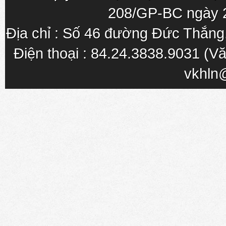
208/GP-BC ngày 
Địa chỉ : Số 46 đường Đức Thắn
Điện thoại : 84.24.3838.9031 (Vă
vkhln