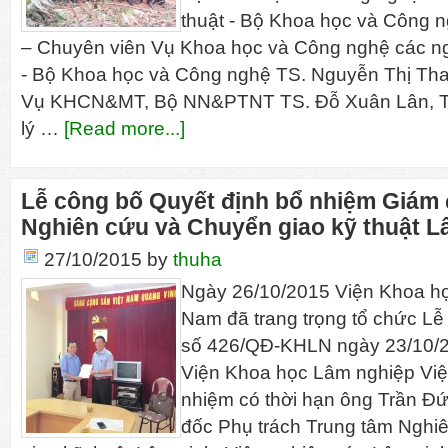
thuật - Bộ Khoa học và Công n
– Chuyên viên Vụ Khoa học và Công nghệ các ngà
- Bộ Khoa học và Công nghệ TS. Nguyễn Thị Tha
Vụ KHCN&MT, Bộ NN&PTNT TS. Đỗ Xuân Lân, T
lý …
[Read more...]
Lễ công bố Quyết định bổ nhiệm Giám
Nghiên cứu và Chuyển giao kỹ thuật L
27/10/2015
by
thuha
Ngày 26/10/2015 Viện Khoa họ
Nam đã trang trọng tổ chức Lễ
số 426/QĐ-KHLN ngày 23/10/
Viện Khoa học Lâm nghiệp Việ
nhiệm có thời hạn ông Trần Đ
đốc Phụ trách Trung tâm Nghi