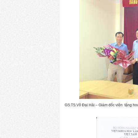
GS.TS.Võ Đại Hải – Giám đốc viện tặng ho