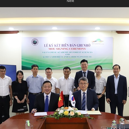
Next
Previous
Next