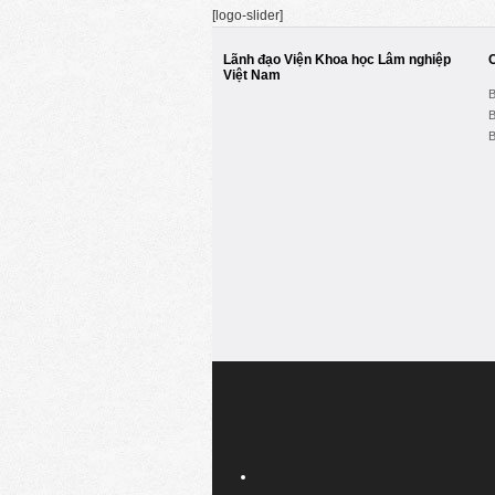
[logo-slider]
Lãnh đạo Viện Khoa học Lâm nghiệp
Việt Nam
B
B
B