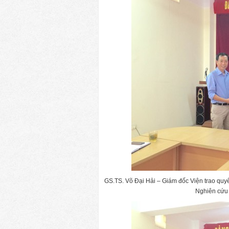
GS.TS. Võ Đại Hải – Giám đốc Viện trao qu
Nghiên cứu 