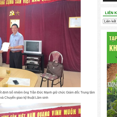
LIÊN 
yết định bổ nhiệm ông Trần Đức Mạnh giữ chức Giám đốc Trung tâm
và Chuyển giao kỹ thuật Lâm sinh