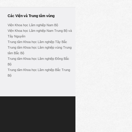
Các Viện và Trung tâm vùng
Viện Khoa học Lâm nghiệp Nam Bộ
Viện Khoa học Lâm nghiệp Nam Trung Bộ và
Tây Nguyên
Trung tâm Khoa học Lâm nghiệp Tây Bắc
Trung tâm Khoa học Lâm nghiệp vùng Trung
tâm Bắc Bộ
Trung tâm Khoa học Lâm nghiệp Đông Bắc
Bộ
Trung tâm Khoa học Lâm nghiệp Bắc Trung
Bộ