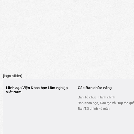
[logo-slider]
Lãnh đạo Viện Khoa học Lâm nghiệp
Các Ban chức năng
Việt Nam
Ban Tổ chức, Hành chính
Ban Khoa học, Đào tạo và Hợp tác quố
Ban Tài chính kế toán