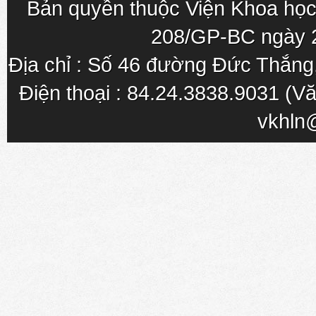
Bản quyền thuộc Viện Khoa học
208/GP-BC ngày 
Địa chỉ : Số 46 đường Đức Thắn
Điện thoại : 84.24.3838.9031 (Vă
vkhln