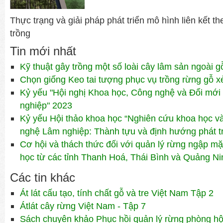
Thực trạng và giải pháp phát triển mô hình liên kết th
trồng
Tin mới nhất
Kỹ thuật gây trồng một số loài cây lâm sản ngoài g
Chọn giống Keo tai tượng phục vụ trồng rừng gỗ x
Kỷ yếu "Hội nghị Khoa học, Công nghệ và Đổi mới 
nghiệp" 2023
Kỷ yếu Hội thảo khoa học “Nghiên cứu khoa học v
nghệ Lâm nghiệp: Thành tựu và định hướng phát tr
Cơ hội và thách thức đối với quản lý rừng ngập mặ
học từ các tỉnh Thanh Hoá, Thái Bình và Quảng Ni
Các tin khác
Át lát cấu tạo, tính chất gỗ và tre Việt Nam Tập 2
Átlát cây rừng Việt Nam - Tập 7
Sách chuyên khảo Phục hồi quản lý rừng phòng hộ