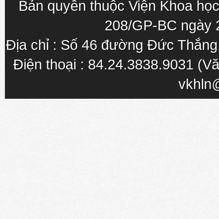
Bản quyền thuộc Viện Khoa học
208/GP-BC ngày 
Địa chỉ : Số 46 đường Đức Thắn
Điện thoại : 84.24.3838.9031 (Vă
vkhln