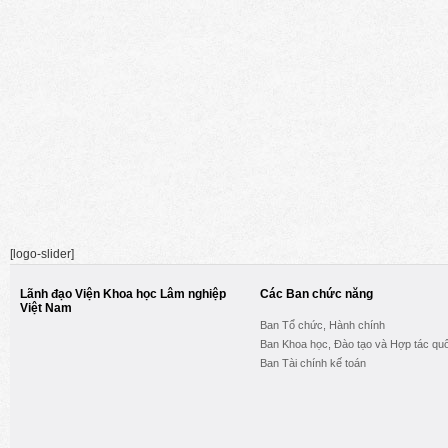
[logo-slider]
Lãnh đạo Viện Khoa học Lâm nghiệp
Các Ban chức năng
Việt Nam
Ban Tổ chức, Hành chính
Ban Khoa học, Đào tạo và Hợp tác quố
Ban Tài chính kế toán