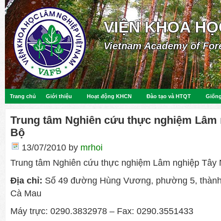
VIỆN KHOA HỌ
Vietnam Academy of For
Trang chủ
Giới thiệu
Hoạt động KHCN
Đào tạo và HTQT
Giống
Trung tâm Nghiên cứu thực nghiệm Lâm
Bộ
13/07/2010
by
mrhoi
Trung tâm Nghiên cứu thực nghiệm Lâm nghiệp Tây
Địa chỉ:
Số 49 đường Hùng Vương, phường 5, thành
Cà Mau
Máy trực: 0290.3832978 – Fax: 0290.3551433