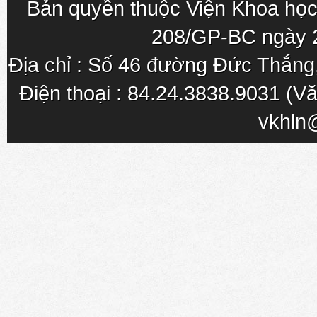
Bản quyền thuộc Viện Khoa học
208/GP-BC ngày 
Địa chỉ : Số 46 đường Đức Thắn
Điện thoại : 84.24.3838.9031 (Vă
vkhln