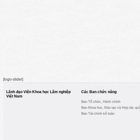
[logo-slider]
Lãnh đạo Viện Khoa học Lâm nghiệp
Các Ban chức năng
Việt Nam
Ban Tổ chức, Hành chính
Ban Khoa học, Đào tạo và Hợp tác quố
Ban Tài chính kế toán