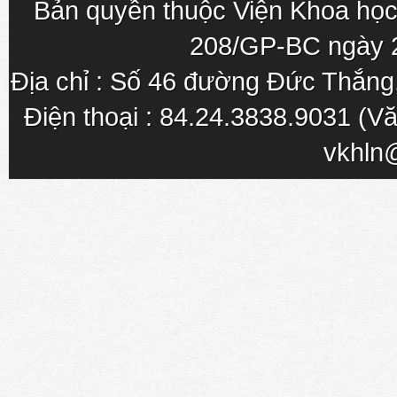
Bản quyền thuộc Viện Khoa học
208/GP-BC ngày 
Địa chỉ : Số 46 đường Đức Thắn
Điện thoại : 84.24.3838.9031 (Vă
vkhln