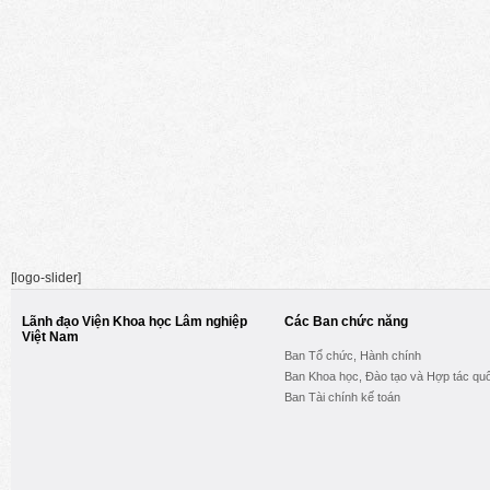
[logo-slider]
Lãnh đạo Viện Khoa học Lâm nghiệp
Các Ban chức năng
Việt Nam
Ban Tổ chức, Hành chính
Ban Khoa học, Đào tạo và Hợp tác quố
Ban Tài chính kế toán