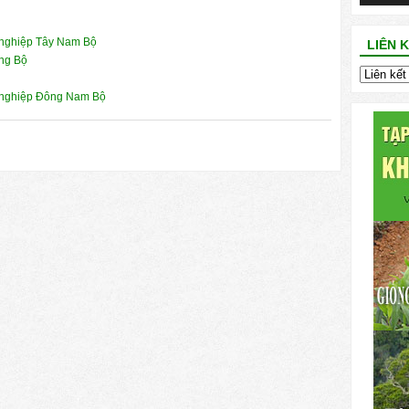
 nghiệp Tây Nam Bộ
LIÊN 
ng Bộ
 nghiệp Đông Nam Bộ