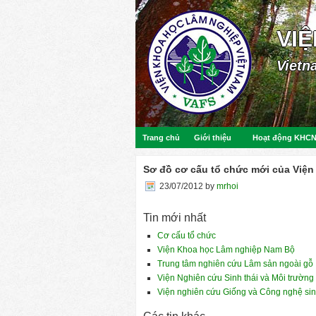
VI
Vietn
Trang chủ
Giới thiệu
Hoạt động KHC
Sơ đồ cơ cấu tổ chức mới của Việ
23/07/2012
by
mrhoi
Tin mới nhất
Cơ cấu tổ chức
Viện Khoa học Lâm nghiệp Nam Bộ
Trung tâm nghiên cứu Lâm sản ngoài gỗ
Viện Nghiên cứu Sinh thái và Môi trườn
Viện nghiên cứu Giống và Công nghệ sin