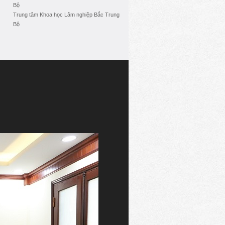
Bộ
Trung tâm Khoa học Lâm nghiệp Bắc Trung
Bộ