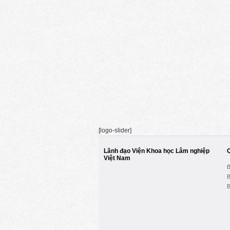
[logo-slider]
Lãnh đạo Viện Khoa học Lâm nghiệp
Việt Nam
B
B
B