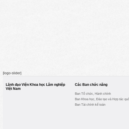
[logo-slider]
Lãnh đạo Viện Khoa học Lâm nghiệp
Các Ban chức năng
Việt Nam
Ban Tổ chức, Hành chính
Ban Khoa học, Đào tạo và Hợp tác quố
Ban Tài chính kế toán