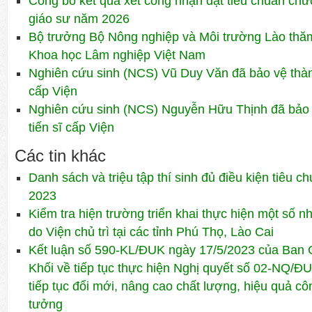
Công bố kết quả xét công nhận đạt tiêu chuẩn ch
giáo sư năm 2026
Bộ trưởng Bộ Nông nghiệp và Môi trường Lào thăm 
Khoa học Lâm nghiệp Việt Nam
Nghiên cứu sinh (NCS) Vũ Duy Văn đã bảo vệ thành
cấp Viện
Nghiên cứu sinh (NCS) Nguyễn Hữu Thịnh đã bảo 
tiến sĩ cấp Viện
Các tin khác
Danh sách và triệu tập thí sinh đủ điều kiện tiêu 
2023
Kiểm tra hiện trường triển khai thực hiện một số
do Viện chủ trì tại các tỉnh Phú Thọ, Lào Cai
Kết luận số 590-KL/ĐUK ngày 17/5/2023 của Ban
Khối về tiếp tục thực hiện Nghị quyết số 02-NQ/Đ
tiếp tục đổi mới, nâng cao chất lượng, hiệu quả côn
tưởng