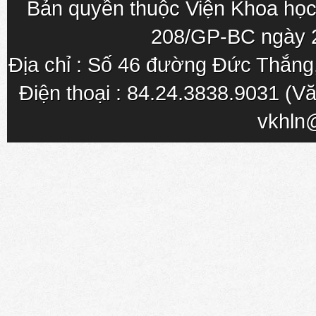
Bản quyền thuộc Viện Khoa học
208/GP-BC ngày 
Địa chỉ : Số 46 đường Đức Thắn
Điện thoại : 84.24.3838.9031 (Vă
vkhln