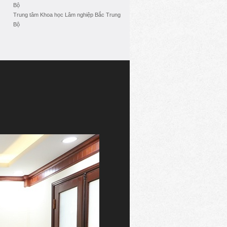
Bộ
Trung tâm Khoa học Lâm nghiệp Bắc Trung
Bộ