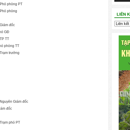
Phó phòng PT
Phó phòng
LIÊN 
Giám đốc
hó GĐ
TP TT
hó phòng TT
Trạm trưởng
Nguyên Giám đốc
iám đốc
Trạm phó PT