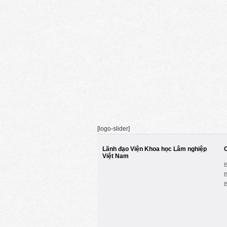
[logo-slider]
Lãnh đạo Viện Khoa học Lâm nghiệp
Việt Nam
B
B
B