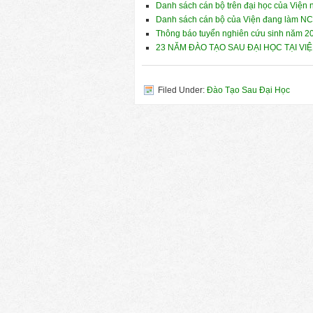
Danh sách cán bộ trên đại học của Viện
Danh sách cán bộ của Viện đang làm N
Thông báo tuyển nghiên cứu sinh năm 2
23 NĂM ĐÀO TẠO SAU ĐẠI HỌC TẠI VI
Filed Under:
Đào Tạo Sau Đại Học