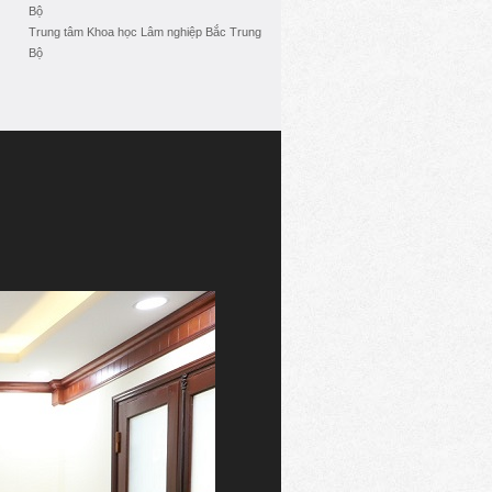
Bộ
Trung tâm Khoa học Lâm nghiệp Bắc Trung
Bộ