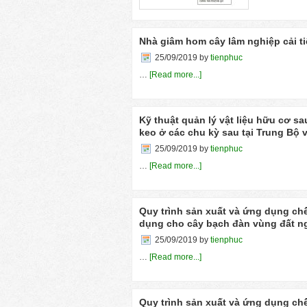
Nhà giâm hom cây lâm nghiệp cải t
25/09/2019
by
tienphuc
…
[Read more...]
Kỹ thuật quản lý vật liệu hữu cơ s
keo ở các chu kỳ sau tại Trung Bộ
25/09/2019
by
tienphuc
…
[Read more...]
Quy trình sản xuất và ứng dụng ch
dụng cho cây bạch đàn vùng đất n
25/09/2019
by
tienphuc
…
[Read more...]
Quy trình sản xuất và ứng dụng ch