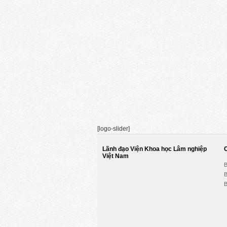
[logo-slider]
Lãnh đạo Viện Khoa học Lâm nghiệp
Việt Nam
B
B
B