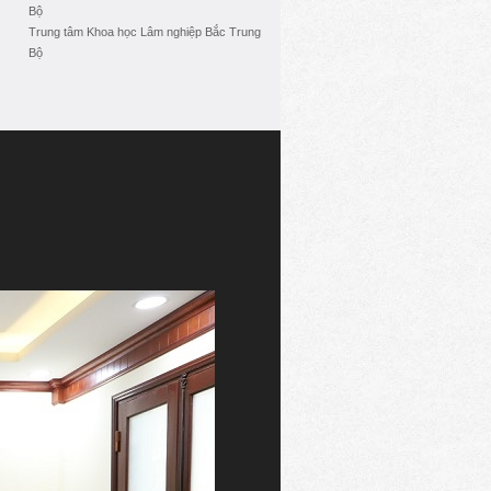
Bộ
Trung tâm Khoa học Lâm nghiệp Bắc Trung
Bộ