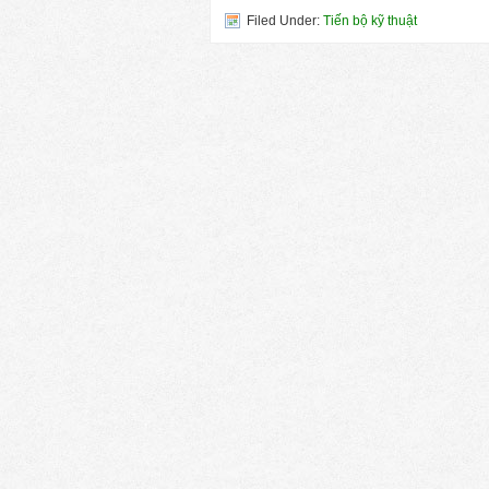
Filed Under:
Tiến bộ kỹ thuật