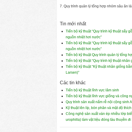
7. Quy trình quản lý tổng hợp nhóm sâu ăn lá
Tin mới nhất
Tiến bộ kỹ thuật “Quy trình kỹ thuật sấy g
nguồn nhiệt hơi nước”
Tiến bộ kỹ thuật “Quy trình kỹ thuật sấy 
nguồn nhiệt hơi nước”
Tiến bộ kỹ thuật Quy trình quản lý tổng h
Tiến bộ kỹ thuật “Quy trình kỹ thuật nhân
Tiến bộ kỹ thuật “Kỹ thuật nhân giống bằn
Larsen)”
Các tin khác
Tiến bộ kỹ thuật lĩnh vực lâm sinh
Tiến bộ kỹ thuật lĩnh vực giống và công 
Quy trình sản xuất nấm rễ nội cộng sinh 
Kỹ thuật lên líp, bón phân và mật độ thíc
Công nghệ sản xuất ván ép nhiều lớp biến
urophilla) làm vật liệu đóng tàu thuyền đi