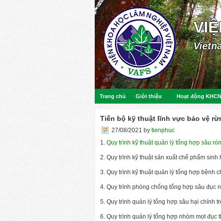
VI
Vietn
Trang chủ
Giới thiệu
Hoạt động KHC
Tiến bộ kỹ thuật lĩnh vực bảo vệ rừ
27/08/2021
by
tienphuc
1.
Quy trình kỹ thuật quản lý tổng hợp sâu r
2. Quy trình kỹ thuật sản xuất chế phẩm sinh
3. Quy trình kỹ thuật quản lý tổng hợp bệnh ch
4. Quy trình phòng chống tổng hợp sâu đục n
5. Quy trình quản lý tổng hợp sâu hại chính
6. Quy trình quản lý tổng hợp nhóm mọt đục 