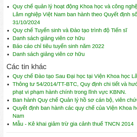
Quy chế quản lý hoạt động Khoa học và công ngh
Lâm nghiệp Việt Nam ban hành theo Quyết định 
31/10/2024
Quy chế Tuyển sinh và Đào tạo trình độ Tiến sĩ
Danh sách giảng viên cơ hữu
Báo cáo chỉ tiêu tuyển sinh năm 2022
Danh sách giảng viên cơ hữu
Các tin khác
Quy chế Đào tạo Sau Đại học tại Viện Khoa học L
Thông tư 54/2014/TT-BTC, Quy định chi tiết và hư
phạt vi phạm hành chính trong lĩnh vực KBNN.
Ban hành Quy chế Quản lý hồ sơ cán bộ, viên chứ
Quyết định ban hành các quy chế của Viện Khoa h
Nam
Mẫu - Kê khai giảm trừ gia cảnh thuế TNCN 2014