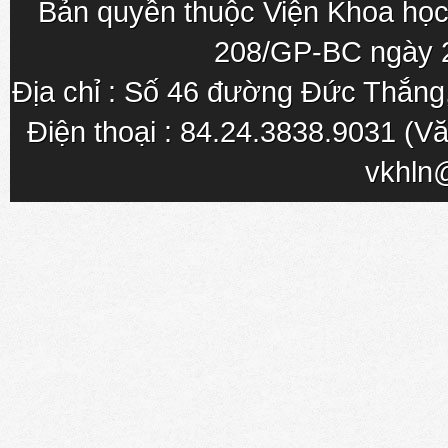
Bản quyền thuộc Viện Khoa học
208/GP-BC ngày 
Địa chỉ : Số 46 đường Đức Thắn
Điện thoại : 84.24.3838.9031 (Vă
vkhln