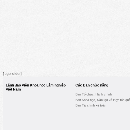
[logo-slider]
Lãnh đạo Viện Khoa học Lâm nghiệp
Các Ban chức năng
Việt Nam
Ban Tổ chức, Hành chính
Ban Khoa học, Đào tạo và Hợp tác quố
Ban Tài chính kế toán