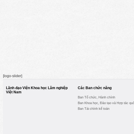
[logo-slider]
Lãnh đạo Viện Khoa học Lâm nghiệp
Các Ban chức năng
Việt Nam
Ban Tổ chức, Hành chính
Ban Khoa học, Đào tạo và Hợp tác quố
Ban Tài chính kế toán