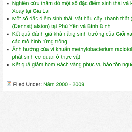
Nghiên cứu thăm dò một số đặc điểm sinh thái và 
Xoay tại Gia Lai
Một số đặc điểm sinh thái, vật hậu cây Thanh thất (
(Dennst) alston) tại Phú Yên và Bình Định
Kết quả đánh giá khả năng sinh trưởng của Giổi x
các mô hình rừng trồng
Ảnh hưởng của vi khuẩn methylobacterium radioto
phát sinh cơ quan ở thực vật
Kết quả giâm hom Bách vàng phục vụ bảo tồn ngu
Filed Under:
Năm 2000 - 2009