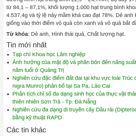
từ 84,1 – 87,1%, khối lượng 1.000 hạt trung bình kh
4.537,4g và tỷ lệ nảy mầm khá cao đạt 78%. Dẻ anh 
giống vào thời điểm vỏ quả còn xanh và vỏ quả bắt đ
Từ khóa
: Dẻ anh, Hình thái quả, Chất lượng hạt.
Tin mới nhất
Tạp chí Khoa học Lâm nghiệp
Ảnh hưởng của mật độ và phân bón đến năng suất 
năm tuổi ở Quảng Trị
Nghiên cứu đặc điểm đất đai tại khu vực loài Trúc 
nigra Munro) phân bố tại Sa Pa, Lào Cai
Phân tích chỉ số đa dạng sinh học của thực vật th
thiên nhiên Sơn Trà - Tp. Đà Nẵng
Nghiên cứu đa dạng di truyền cây Dầu rái (Diptero
bằng kỹ thuật RAPD
Các tin khác