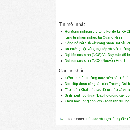
Tin mới nhất
Hội đồng nghiệm thu tổng kết đề tài KHCN
rừng tự nhiên nghèo tại Quảng Ninh
Công bố kết quả xét công nhận đạt tiêu
Bộ trưởng Bộ Nông nghiệp và Môi trường
Nghiên cứu sinh (NCS) Vũ Duy Văn đã bảo
Nghiên cứu sinh (NCS) Nguyễn Hữu Thịnh
Các tin khác
Kiểm tra hiện trường thực hiện các Đề tài 
Đón tiếp đoàn công tác của Trường Đại 
Tập huấn Khai thác tác động thấp và An 
Sinh hoạt học thuật “Bảo hộ giống cây tr
Khoa học đóng góp lớn vào thành tựu n
Filed Under:
Đào tạo và Hợp tác Quốc T