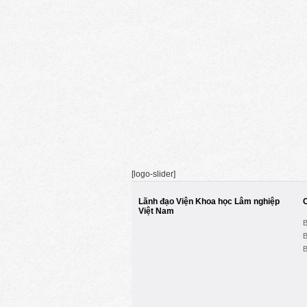
[logo-slider]
Lãnh đạo Viện Khoa học Lâm nghiệp
Việt Nam
B
B
B