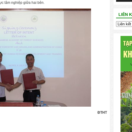
lực lâm nghiệp giữa hai bên.
LIÊN 
ĐTHT