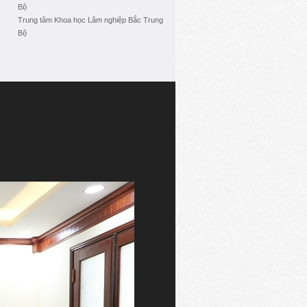
Bộ
Trung tâm Khoa học Lâm nghiệp Bắc Trung
Bộ