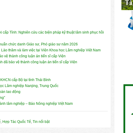
 cấp Tỉnh: Nghiên cứu các biện pháp kỹ thuật lâm sinh phục hồi
 chuẩn chức danh Giáo sư, Phó giáo sư năm 2026
 Lào thăm và làm việc tại Viện Khoa học Lâm nghiệp Việt Nam
 vệ thành công luận án tiến sĩ cấp Viện
 đã bảo vệ thành công luận án tiến sĩ cấp Viện
KHCN cấp Bộ tại tỉnh Thái Bình
học Lâm nghiệp Nanjing, Trung Quốc
toàn lao động
ồng”
gành lâm nghiệp – Báo Nông nghiệp Việt Nam
ế
,
Hợp Tác Quốc Tế
,
Tin nổi bật