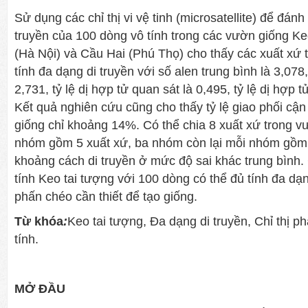
Sử dụng các chỉ thị vi vệ tinh (microsatellite) để đánh
truyền của 100 dòng vô tính trong các vườn giống Keo
(Hà Nội) và Cầu Hai (Phú Thọ) cho thấy các xuất xứ 
tính đa dạng di truyền với số alen trung bình là 3,078,
2,731, tỷ lệ dị hợp tử quan sát là 0,495, tỷ lệ dị hợp 
Kết quả nghiên cứu cũng cho thấy tỷ lệ giao phối cậ
giống chỉ khoảng 14%. Có thể chia 8 xuất xứ trong 
nhóm gồm 5 xuất xứ, ba nhóm còn lại mỗi nhóm gồm 1 
khoảng cách di truyền ở mức độ sai khác trung bình
tính Keo tai tượng với 100 dòng có thể đủ tính đa dạng
phấn chéo cần thiết để tạo giống.
Từ khóa
:
Keo tai tượng, Đa dạng di truyền, Chỉ thị p
tính.
MỞ ĐẦU