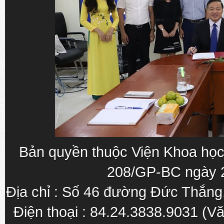
Bản quyền thuộc Viện Khoa học
208/GP-BC ngày 
Địa chỉ : Số 46 đường Đức Thắn
Điện thoại : 84.24.3838.9031 (Vă