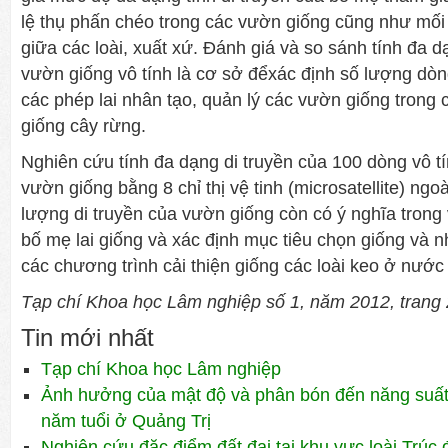
lệ thụ phấn chéo trong các vườn giống cũng như mối 
giữa các loài, xuất xứ. Đánh giá và so sánh tính đa d
vườn giống vô tính là cơ sở đểxác định số lượng dòng
các phép lai nhân tạo, quản lý các vườn giống trong
giống cây rừng.
Nghiên cứu tính đa dạng di truyền của 100 dòng vô tí
vườn giống bằng 8 chỉ thị vệ tinh (microsatellite) ngo
lượng di truyền của vườn giống còn có ý nghĩa trong
bố mẹ lai giống và xác định mục tiêu chọn giống và n
các chương trình cải thiện giống các loài keo ở nước 
Tạp chí Khoa học Lâm nghiệp số 1, năm 2012, trang
Tin mới nhất
Tạp chí Khoa học Lâm nghiệp
Ảnh hưởng của mật độ và phân bón đến năng suất 
năm tuổi ở Quảng Trị
Nghiên cứu đặc điểm đất đai tại khu vực loài Trúc 