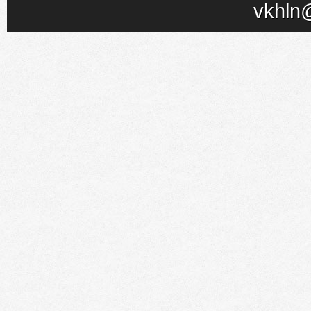
vkhln