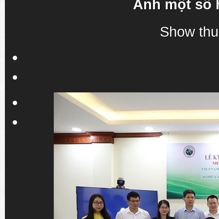
Ảnh một số 
Show thu