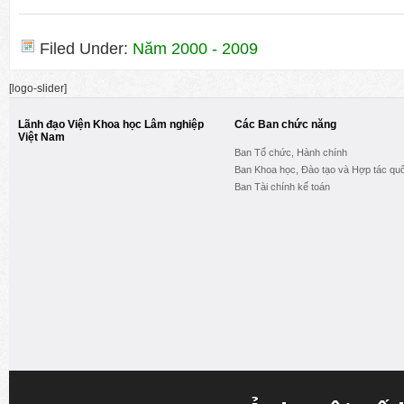
Filed Under:
Năm 2000 - 2009
[logo-slider]
Lãnh đạo Viện Khoa học Lâm nghiệp
Các Ban chức năng
Việt Nam
Ban Tổ chức, Hành chính
Ban Khoa học, Đào tạo và Hợp tác quố
Ban Tài chính kế toán