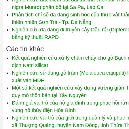
nigra Munro) phân bố tại Sa Pa, Lào Cai
Phân tích chỉ số đa dạng sinh học của thực vật th
thiên nhiên Sơn Trà - Tp. Đà Nẵng
Nghiên cứu đa dạng di truyền cây Dầu rái (Diptero
bằng kỹ thuật RAPD
Các tin khác
Kết quả nghiên cứu xử lý chậm cháy cho gỗ Bạch 
dịch Natri silicat
Nghiên cứu sử dụng gỗ tràm (Melaleuca cajuputi) 
xuất ván MDF
Một số kết quả nghiên cứu xây dựng vường giâm 
quy mô thôn bản tại Tây Nguyên
Đánh giá vai trò của hộ gia đình trong phục hồi r
vùng hồ thủy điện Hòa Bình
Nghiên cứu vai trò của giới trong quản lý và phục 
xã Thượng Quảng, huyện Nam Đông, tỉnh Thừa T