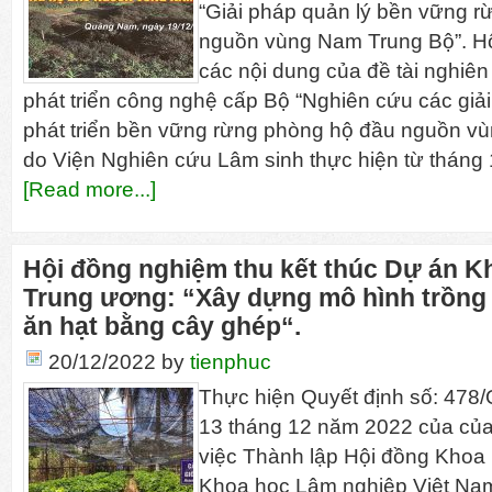
“Giải pháp quản lý bền vững rừ
nguồn vùng Nam Trung Bộ”. Hộ
các nội dung của đề tài nghiê
phát triển công nghệ cấp Bộ “Nghiên cứu các giải p
phát triển bền vững rừng phòng hộ đầu nguồn 
do Viện Nghiên cứu Lâm sinh thực hiện từ tháng
[Read more...]
Hội đồng nghiệm thu kết thúc Dự án 
Trung ương: “Xây dựng mô hình trồng 
ăn hạt bằng cây ghép“.
20/12/2022
by
tienphuc
Thực hiện Quyết định số: 47
13 tháng 12 năm 2022 của của
việc Thành lập Hội đồng Khoa
Khoa học Lâm nghiệp Việt Nam