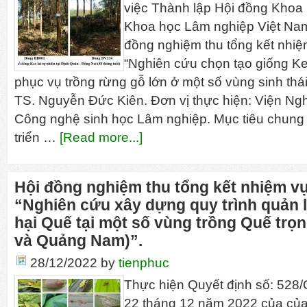
việc Thành lập Hội đồng Khoa
Khoa học Lâm nghiệp Việt Nam
đồng nghiệm thu tổng kết nhi
“Nghiên cứu chọn tạo giống Keo
phục vụ trồng rừng gỗ lớn ở một số vùng sinh thá
TS. Nguyễn Đức Kiên. Đơn vị thực hiện: Viện Ng
Công nghệ sinh học Lâm nghiệp. Mục tiêu chung 
triển …
[Read more...]
Hội đồng nghiệm thu tổng kết nhiệm 
“Nghiên cứu xây dựng quy trình quản 
hại Quế tại một số vùng trồng Quế tr
và Quảng Nam)”.
28/12/2022
by
tienphuc
Thực hiện Quyết định số: 52
22 tháng 12 năm 2022 của của