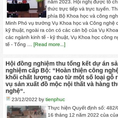
năm 2023. Hội nghị được tổ ch
thức trực tiếp và trực tuyến. T
phía Bộ Khoa học và công ng
Minh Phó vụ trưởng Vụ Khoa học và Công nghệ c
kỹ thuật, ngoài ra còn có các cán bộ của Vụ Kh
các ngành kinh tế - kỹ thuật, Vụ Khoa học công 
tế - Tổng …
[Read more...]
Hội đồng nghiệm thu tổng kết dự án sả
nghiệm cấp Bộ: “Hoàn thiện công nghệ
khối chất lượng cao từ một số loại gỗ
vụ sản xuất đồ mộc nội thất và hàng t
nghệ“.
23/12/2022
by
tienphuc
Thực hiện Quyết định số: 48
16 tháng 12 năm 2022 của của