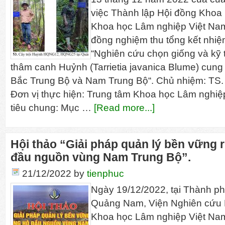
việc Thành lập Hội đồng Khoa
Khoa học Lâm nghiệp Việt Nam
đồng nghiệm thu tổng kết nhi
“Nghiên cứu chọn giống và kỹ 
thâm canh Huỷnh (Tarrietia javanica Blume) cung
Bắc Trung Bộ và Nam Trung Bộ“. Chủ nhiệm: TS
Đơn vị thực hiện: Trung tâm Khoa học Lâm nghi
tiêu chung: Mục …
[Read more...]
Hội thảo “Giải pháp quản lý bền vững r
đầu nguồn vùng Nam Trung Bộ”.
21/12/2022
by
tienphuc
Ngày 19/12/2022, tại Thành ph
Quảng Nam, Viện Nghiên cứu L
Khoa học Lâm nghiệp Việt Nam