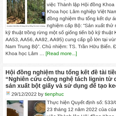
việc Thành lập Hội đồng Khoa
Khoa học Lâm nghiệp Việt Nam
đồng nghiệm thu tổng kết dự á
nghiệm cấp Bộ: “Sản xuất thử 
kỹ thuật trồng rừng một số giống tiến bộ kỹ thuật
AA53, AA56, AA92, AA95) cung cấp gỗ lớn tại v
Nam Trung Bộ”. Chủ nhiệm: TS. Trần Hữu Biển. Đơ
Khoa học Lâm …
[Read more...]
Hội đồng nghiệm thu tổng kết đề tài ti
“Nghiên cứu công nghệ tách lignin từ 
sản xuất bột giấy và sử dụng để tạo ke
29/12/2022
by
tienphuc
Thực hiện Quyết định số: 53
23 tháng 12 năm 2022 của của