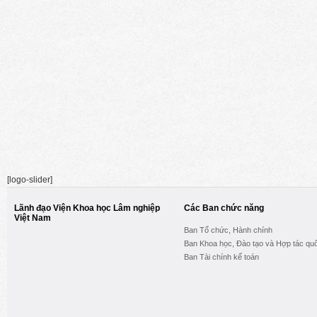
[logo-slider]
Lãnh đạo Viện Khoa học Lâm nghiệp
Các Ban chức năng
Việt Nam
Ban Tổ chức, Hành chính
Ban Khoa học, Đào tạo và Hợp tác quố
Ban Tài chính kế toán