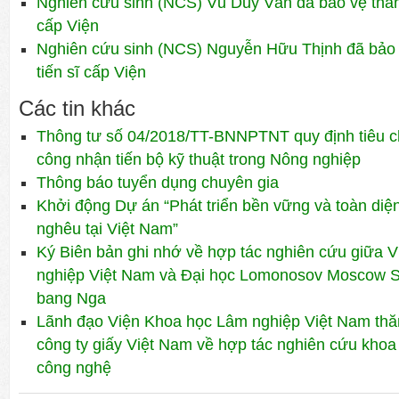
Nghiên cứu sinh (NCS) Vũ Duy Văn đã bảo vệ thành
cấp Viện
Nghiên cứu sinh (NCS) Nguyễn Hữu Thịnh đã bảo 
tiến sĩ cấp Viện
Các tin khác
Thông tư số 04/2018/TT-BNNPTNT quy định tiêu chí,
công nhận tiến bộ kỹ thuật trong Nông nghiệp
Thông báo tuyển dụng chuyên gia
Khởi động Dự án “Phát triển bền vững và toàn diện c
nghêu tại Việt Nam”
Ký Biên bản ghi nhớ về hợp tác nghiên cứu giữa 
nghiệp Việt Nam và Đại học Lomonosov Moscow Sta
bang Nga
Lãnh đạo Viện Khoa học Lâm nghiệp Việt Nam thă
công ty giấy Việt Nam về hợp tác nghiên cứu khoa
công nghệ