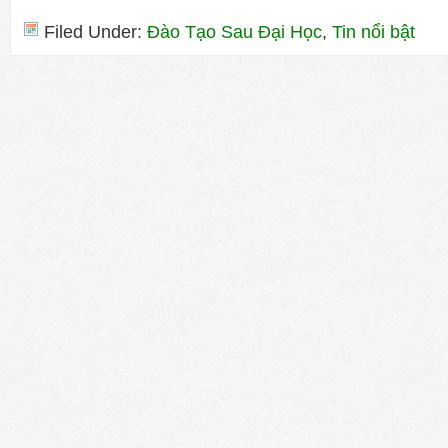
Filed Under:
Đào Tạo Sau Đại Học
,
Tin nổi bật