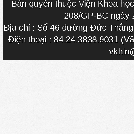
Bản quyền thuộc Viện Khoa học
208/GP-BC ngày 
Địa chỉ : Số 46 đường Đức Thắn
Điện thoại : 84.24.3838.9031 (Vă
vkhln