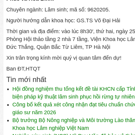
Chuyên ngành: Lâm sinh; mã số: 9620205.
Người hướng dẫn khoa học: GS.TS Võ Đại Hải
Thời gian và địa điểm: vào lúc 8h30′, thứ hai, ngày 2
Phòng Hội thảo tầng 2 nhà 7 tầng, Viện Khoa học Lâ
Đức Thắng, Quận Bắc Từ Liêm, TP Hà Nội
Xin trân trọng kính mời quý vị quan tâm đến dự!
Ban ĐT,HTQT
Tin mới nhất
Hội đồng nghiệm thu tổng kết đề tài KHCN cấp Tỉn
biện pháp kỹ thuật lâm sinh phục hồi rừng tự nhiên
Công bố kết quả xét công nhận đạt tiêu chuẩn ch
giáo sư năm 2026
Bộ trưởng Bộ Nông nghiệp và Môi trường Lào thăm 
Khoa học Lâm nghiệp Việt Nam