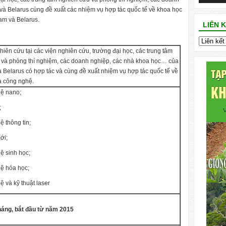
à Belarus cùng đề xuất các nhiệm vụ hợp tác quốc tế về khoa học
am và Belarus.
LIÊN 
iên cứu tại các viện nghiên cứu, trường đại học, các trung tâm
 và phòng thí nghiệm, các doanh nghiệp, các nhà khoa học… của
 Belarus có hợp tác và cùng đề xuất nhiệm vụ hợp tác quốc tế về
à công nghệ.
ệ nano;
;
 thông tin;
ới;
ệ sinh học;
ệ hóa học;
 và kỹ thuật laser
tháng, bắt đầu từ năm 2015