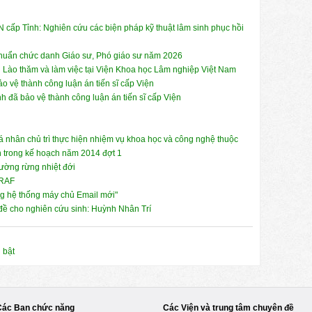
 cấp Tỉnh: Nghiên cứu các biện pháp kỹ thuật lâm sinh phục hồi
 chuẩn chức danh Giáo sư, Phó giáo sư năm 2026
 Lào thăm và làm việc tại Viện Khoa học Lâm nghiệp Việt Nam
 vệ thành công luận án tiến sĩ cấp Viện
 đã bảo vệ thành công luận án tiến sĩ cấp Viện
á nhân chủ trì thực hiện nhiệm vụ khoa học và công nghệ thuộc
ện trong kế hoạch năm 2014 đợt 1
rường rừng nhiệt đới
CRAF
g hệ thống máy chủ Email mới"
đề cho nghiên cứu sinh: Huỳnh Nhân Trí
i bật
Các Ban chức năng
Các Viện và trung tâm chuyên đề