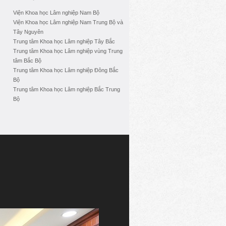
Viện Khoa học Lâm nghiệp Nam Bộ
Viện Khoa học Lâm nghiệp Nam Trung Bộ và
Tây Nguyên
Trung tâm Khoa học Lâm nghiệp Tây Bắc
Trung tâm Khoa học Lâm nghiệp vùng Trung
tâm Bắc Bộ
Trung tâm Khoa học Lâm nghiệp Đông Bắc
Bộ
Trung tâm Khoa học Lâm nghiệp Bắc Trung
Bộ