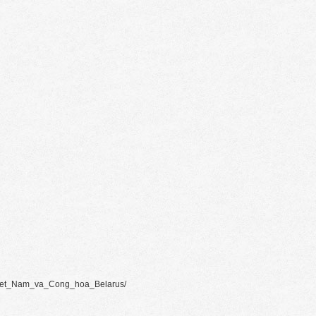
iet_Nam_va_Cong_hoa_Belarus/