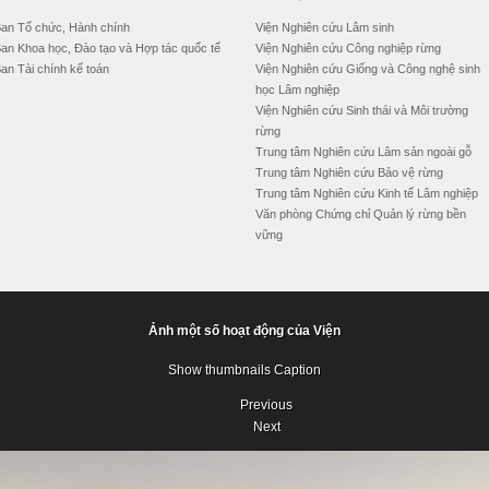
an Tổ chức, Hành chính
Viện Nghiên cứu Lâm sinh
an Khoa học, Đào tạo và Hợp tác quốc tế
Viện Nghiên cứu Công nghiệp rừng
an Tài chính kế toán
Viện Nghiên cứu Giống và Công nghệ sinh
học Lâm nghiệp
Viện Nghiên cứu Sinh thái và Môi trường
rừng
Trung tâm Nghiên cứu Lâm sản ngoài gỗ
Trung tâm Nghiên cứu Bảo vệ rừng
Trung tâm Nghiên cứu Kinh tế Lâm nghiệp
Văn phòng Chứng chỉ Quản lý rừng bền
vững
Ảnh một số hoạt động của Viện
Show thumbnails
Caption
Previous
Next
Previous
Next