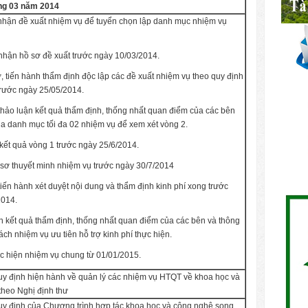
ng 03 năm 2014
 nhận đề xuất nhiệm vụ để tuyển chọn lập danh mục nhiệm vụ
 nhận hồ sơ đề xuất trước ngày 10/03/2014.
, tiến hành thẩm định độc lập các đề xuất nhiệm vụ theo quy định
trước ngày 25/05/2014.
thảo luận kết quả thẩm định, thống nhất quan điểm của các bên
a danh mục tối đa 02 nhiệm vụ để xem xét vòng 2.
 kết quả vòng 1 trước ngày 25/6/2014.
 sơ thuyết minh nhiệm vụ trước ngày 30/7/2014
tiến hành xét duyệt nội dung và thẩm định kinh phí xong trước
2014.
n kết quả thẩm định, thống nhất quan điểm của các bên và thông
ch nhiệm vụ ưu tiên hỗ trợ kinh phí thực hiện.
c hiện nhiệm vụ chung từ 01/01/2015.
uy định hiện hành về quản lý các nhiệm vụ HTQT về khoa học và
theo Nghị định thư
uy định của Chương trình hợp tác khoa học và công nghệ song