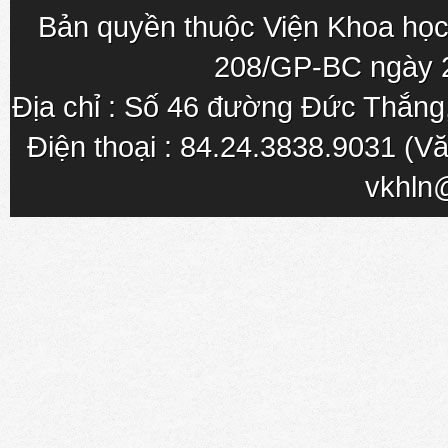
Bản quyền thuộc Viện Khoa học
208/GP-BC ngày 
Địa chỉ : Số 46 đường Đức Thắn
Điện thoại : 84.24.3838.9031 (Vă
vkhln