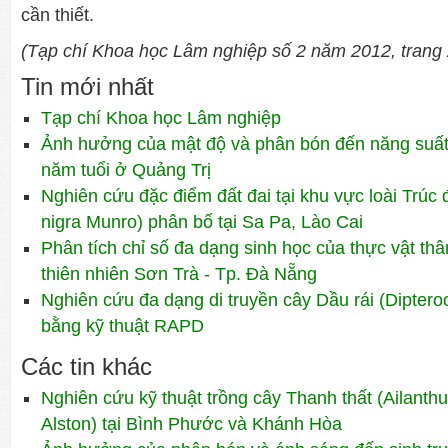
cần thiết.
(Tạp chí Khoa học Lâm nghiệp số 2 năm 2012, trang
Tin mới nhất
Tạp chí Khoa học Lâm nghiệp
Ảnh hưởng của mật độ và phân bón đến năng suất 
năm tuổi ở Quảng Trị
Nghiên cứu đặc điểm đất đai tại khu vực loài Trúc 
nigra Munro) phân bố tại Sa Pa, Lào Cai
Phân tích chỉ số đa dạng sinh học của thực vật th
thiên nhiên Sơn Trà - Tp. Đà Nẵng
Nghiên cứu đa dạng di truyền cây Dầu rái (Diptero
bằng kỹ thuật RAPD
Các tin khác
Nghiên cứu kỹ thuật trồng cây Thanh thất (Ailanthu
Alston) tại Bình Phước và Khánh Hòa