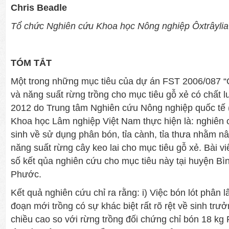
Chris Beadle
Tổ chức Nghiên cứu Khoa học Nông nghiệp Ôxtrâyli
TÓM TẮT
Một trong những mục tiêu của dự án FST 2006/087 “Q
và năng suất rừng trồng cho mục tiêu gỗ xẻ có chất 
2012 do Trung tâm Nghiên cứu Nông nghiệp quốc tế 
Khoa học Lâm nghiệp Việt Nam thực hiện là: nghiên 
sinh về sử dụng phân bón, tỉa cành, tỉa thưa nhằm n
năng suất rừng cây keo lai cho mục tiêu gỗ xẻ. Bài viế
số kết qủa nghiên cứu cho mục tiêu này tại huyện Bìn
Phước.
Kết quả nghiên cứu chỉ ra rằng: i) Việc bón lót phân l
đoạn mới trồng có sự khác biệt rất rõ rệt về sinh tr
chiều cao so với rừng trồng đối chứng chỉ bón 18 kg P