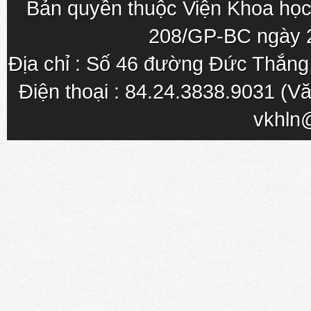
Bản quyền thuộc Viện Khoa học
208/GP-BC ngày 
Địa chỉ : Số 46 đường Đức Thắn
Điện thoại : 84.24.3838.9031 (Vă
vkhln