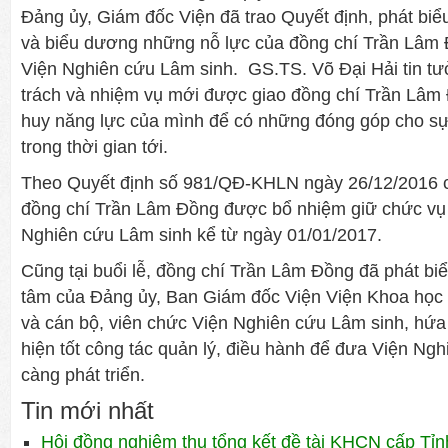
Đảng ủy, Giám đốc Viện đã trao Quyết định, phát bi
và biểu dương những nỗ lực của đồng chí Trần Lâm 
Viện Nghiên cứu Lâm sinh. GS.TS. Võ Đại Hải tin tưở
trách và nhiệm vụ mới được giao đồng chí Trần Lâm 
huy năng lực của mình để có những đóng góp cho sự 
trong thời gian tới.
Theo Quyết định số 981/QĐ-KHLN ngày 26/12/2016 
đồng chí Trần Lâm Đồng được bổ nhiệm giữ chức vụ
Nghiên cứu Lâm sinh kể từ ngày 01/01/2017.
Cũng tại buổi lễ, đồng chí Trần Lâm Đồng đã phát b
tâm của Đảng ủy, Ban Giám đốc Viện Viện Khoa học
và cán bộ, viên chức Viện Nghiên cứu Lâm sinh, hứa
hiện tốt công tác quản lý, điều hành để đưa Viện Ng
càng phát triển.
Tin mới nhất
Hội đồng nghiệm thu tổng kết đề tài KHCN cấp Tỉn