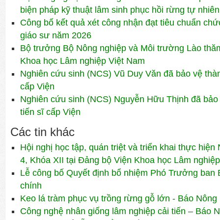
biện pháp kỹ thuật lâm sinh phục hồi rừng tự nhiên
Công bố kết quả xét công nhận đạt tiêu chuẩn ch
giáo sư năm 2026
Bộ trưởng Bộ Nông nghiệp và Môi trường Lào thăm 
Khoa học Lâm nghiệp Việt Nam
Nghiên cứu sinh (NCS) Vũ Duy Văn đã bảo vệ thành
cấp Viện
Nghiên cứu sinh (NCS) Nguyễn Hữu Thịnh đã bảo 
tiến sĩ cấp Viện
Các tin khác
Hội nghị học tập, quán triệt và triển khai thực hiệ
4, Khóa XII tại Đảng bộ Viện Khoa học Lâm nghiệ
Lễ công bố Quyết định bổ nhiệm Phó Trưởng ban
chính
Keo lá tràm phục vụ trồng rừng gỗ lớn - Báo Nôn
Công nghệ nhân giống lâm nghiệp cải tiến – Báo 