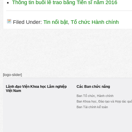
Thông tin buổi lễ trao bằng Tiến sĩ năm 2016
Filed Under:
Tin nổi bật
,
Tổ chức Hành chính
[logo-slider]
Lãnh đạo Viện Khoa học Lâm nghiệp
Các Ban chức năng
Việt Nam
Ban Tổ chức, Hành chính
Ban Khoa học, Đào tạo và Hợp tác quố
Ban Tài chính kế toán