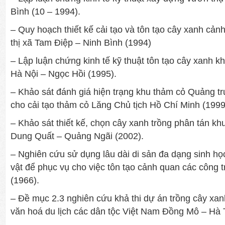
Bình (10 – 1994).
– Quy hoạch thiết kế cải tạo và tôn tạo cây xanh cản
thị xã Tam Điệp – Ninh Bình (1994)
– Lập luận chứng kinh tế kỹ thuật tôn tạo cây xanh khu
Hà Nội – Ngọc Hồi (1995).
– Khảo sát đánh giá hiện trạng khu thảm cỏ Quảng t
cho cải tạo thảm cỏ Lăng Chủ tịch Hồ Chí Minh (1999
– Khảo sát thiết kế, chọn cây xanh trồng phân tán kh
Dung Quất – Quảng Ngãi (2002).
– Nghiên cứu sử dụng lâu dài di sản đa dạng sinh họ
vật để phục vụ cho việc tôn tạo cảnh quan các công t
(1966).
– Đề mục 2.3 nghiên cứu khả thi dự án trồng cây xan
văn hoá du lịch các dân tộc Việt Nam Đồng Mô – Hà 