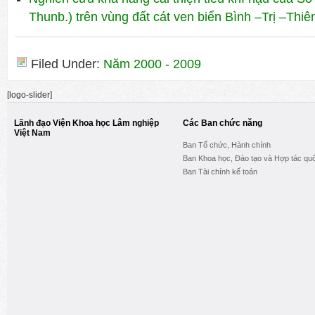
Thunb.) trên vùng đất cát ven biển Bình –Trị –Thiê
Filed Under:
Năm 2000 - 2009
[logo-slider]
Lãnh đạo Viện Khoa học Lâm nghiệp
Các Ban chức năng
Việt Nam
Ban Tổ chức, Hành chính
Ban Khoa học, Đào tạo và Hợp tác quố
Ban Tài chính kế toán