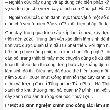
– Nghiên cứu xây dựng và áp dụng các biện pháp kỹ 
vệ và tôn tạo cho vườn cây di tích của Chủ tịch Hồ C
– Nghiên cứu xác định danh mục thực vật ở một số di 
giáo chủ yếu ở miền Bắc và đề xuất biện pháp tôn tạ
Gần đây, trong quá trình sắp xếp lại tổ chức, xây dự
triển đến 2020, Trung tâm vẫn xác định lâm sinh đô t
lĩnh vực được quan tâm đầu tư phát triển. Với định 
bổ sung chức năng nhiệm vụ khoa học công nghệ, t
cán bộ, trang thiết bị máy móc chuyên dùng để đủ đi
khâu thiết kế đến thi công, từng bước tự khẳng định 
lâm sinh đô thị. Điều này đã được thể hiện trong một 
năm 2003 – 2004 như: Công trình tôn tạo cây xanh, 
niệm và tượng đài cố Tổng bí thư Trần Phú – Hà Tĩnh
xanh cho khu thương mại hải quan Mỹ Đình, Hà Nội và
cây xanh cho sân trường Đại học Thuỷ Lợi …
II/ Một số kinh nghiệm chính cho công tác lâm sinh