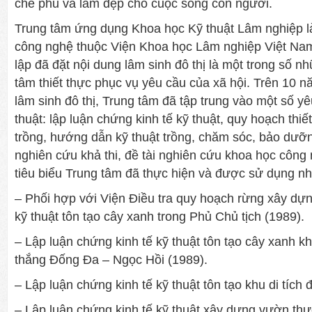
che phủ và làm đẹp cho cuộc sống con người.
Trung tâm ứng dụng Khoa học Kỹ thuật Lâm nghiệp l
công nghệ thuộc Viện Khoa học Lâm nghiệp Việt Nam
lập đã đặt nội dung lâm sinh đô thị là một trong số n
tâm thiết thực phục vụ yêu cầu của xã hội. Trên 10 nă
lâm sinh đô thị, Trung tâm đã tập trung vào một số 
thuật: lập luận chứng kinh tế kỹ thuật, quy hoạch thi
trồng, hướng dẫn kỹ thuật trồng, chăm sóc, bảo dưỡn
nghiên cứu khả thi, đề tài nghiên cứu khoa học côn
tiêu biểu Trung tâm đã thực hiện và được sử dụng n
– Phối hợp với Viện Điều tra quy hoạch rừng xây dựn
kỹ thuật tôn tạo cây xanh trong Phủ Chủ tịch (1989).
– Lập luận chứng kinh tế kỹ thuật tôn tạo cây xanh kh
thắng Đống Đa – Ngọc Hồi (1989).
– Lập luận chứng kinh tế kỹ thuật tôn tạo khu di tích
– Lập luận chứng kinh tế kỹ thuật xây dựng vườn thự