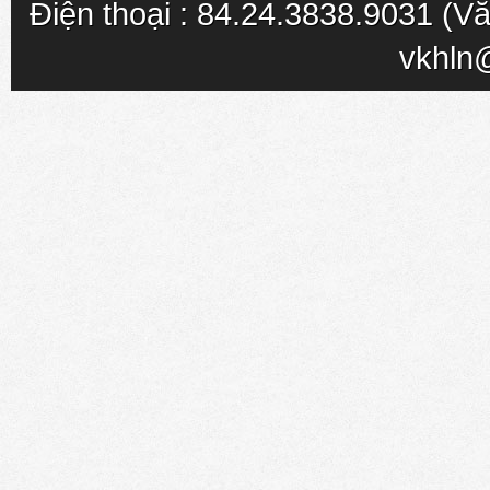
Điện thoại : 84.24.3838.9031 (Vă
vkhln