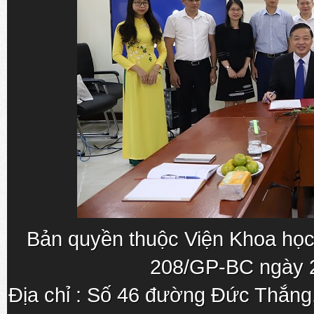
Bản quyền thuộc Viện Khoa học
208/GP-BC ngày 
Địa chỉ : Số 46 đường Đức Thắn