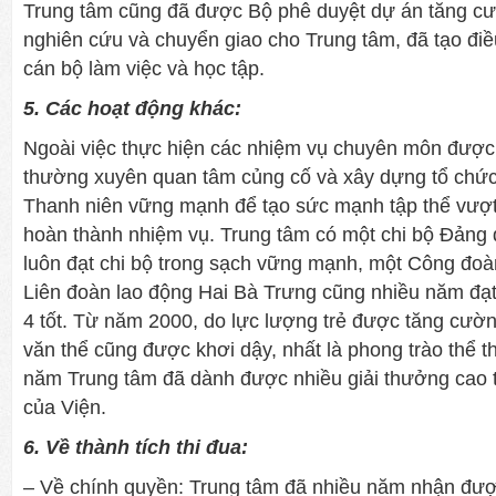
Trung tâm cũng đã được Bộ phê duyệt dự án tăng cườ
nghiên cứu và chuyển giao cho Trung tâm, đã tạo điều
cán bộ làm việc và học tập.
5. Các hoạt động khác:
Ngoài việc thực hiện các nhiệm vụ chuyên môn được
thường xuyên quan tâm củng cố và xây dựng tổ chứ
Thanh niên vững mạnh để tạo sức mạnh tập thể vượt
hoàn thành nhiệm vụ. Trung tâm có một chi bộ Đảng đo
luôn đạt chi bộ trong sạch vững mạnh, một Công đoà
Liên đoàn lao động Hai Bà Trưng cũng nhiều năm đạ
4 tốt. Từ năm 2000, do lực lượng trẻ được tăng cườ
văn thể cũng được khơi dậy, nhất là phong trào thể 
năm Trung tâm đã dành được nhiều giải thưởng cao t
của Viện.
6. Về thành tích thi đua:
– Về chính quyền: Trung tâm đã nhiều năm nhận đư