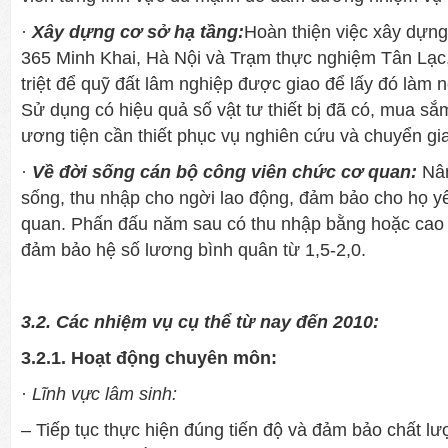
·
Xây dựng cơ sở hạ tầng:
Hoàn thiện việc xây dựng 
365 Minh Khai, Hà Nội và Trạm thực nghiệm Tân Lạc,
triệt để quỹ đất lâm nghiệp đ­ược giao để lấy đó làm 
Sử dụng có hiệu quả số vật t­ư thiết bị đã có, mua sắm
ương tiện cần thiết phục vụ nghiên cứu và chuyển gi
·
Về đời sống cán bộ công viên chức cơ quan:
Nâ
sống, thu nhập cho ng­ời lao động, đảm bảo cho họ y
quan. Phấn đấu năm sau có thu nhập bằng hoặc cao 
đảm bảo hệ số l­ương bình quân từ 1,5-2,0.
3.2. Các nhiệm vụ cụ thể từ nay đến 2010:
3.2.1. Hoạt động chuyên môn:
·
Lĩnh vực lâm sinh:
– Tiếp tục thực hiện đúng tiến độ và đảm bảo chất l