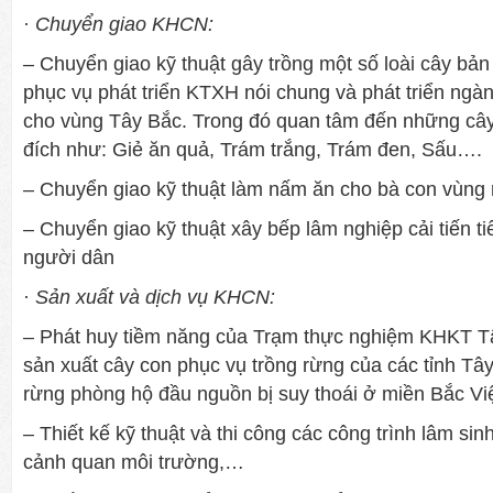
·
Chuyển giao KHCN:
– Chuyển giao kỹ thuật gây trồng một số loài cây bản đ
phục vụ phát triển KTXH nói chung và phát triển ngàn
cho vùng Tây Bắc. Trong đó quan tâm đến những câ
đích nh­ư: Giẻ ăn quả, Trám trắng, Trám đen, Sấu….
– Chuyển giao kỹ thuật làm nấm ăn cho bà con vùng 
– Chuyển giao kỹ thuật xây bếp lâm nghiệp cải tiến ti
ngư­ời dân
·
Sản xuất và dịch vụ KHCN:
– Phát huy tiềm năng của Trạm thực nghiệm KHKT T
sản xuất cây con phục vụ trồng rừng của các tỉnh Tâ
rừng phòng hộ đầu nguồn bị suy thoái ở miền Bắc 
– Thiết kế kỹ thuật và thi công các công trình lâm sin
cảnh quan môi trường,…