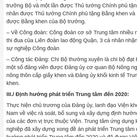
trưởng Bộ và một lần được Thủ tướng Chính phủ tặn
nhân được Thủ tướng Chính phủ tặng Bằng khen và 
được Bằng khen của Bộ trưởng.
– Về Công đoàn: Công đoàn cơ sở Trung tâm nhiều 
thi đua của Liên đoàn lao động Quận, 3 cá nhân nh
sự nghiệp Công đoàn
– Công tác Đảng: Chi Bộ thường xuyên là chi bộ đạt
một số đảng viên được Đảng ủy cơ quan Bộ Nông ngh
nông thôn cấp giấy khen và Đảng ủy khối kinh tế Tr
khen.
III./ Định hướng phát triển Trung tâm đến 2020:
Thực hiện chủ trương của Đảng ủy, lanh đạo Viện kh
Nam về việc rà soát, bổ sung và xây dựng định hướng
của các đơn vị trực thuộc Viện. Trung tâm ứng dụng 
nghiệp đã xây dựng xong đề án phát triển Trung tâm