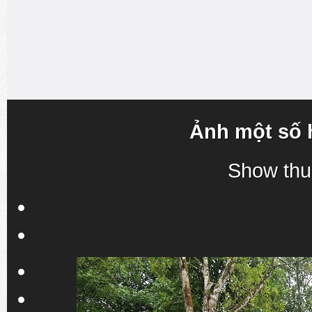
Ảnh một số 
Show thu