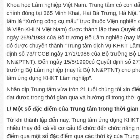
Khoa học Lâm nghiệp Việt Nam. Trung tâm có con dấu
chính đóng tại 365 Minh Khai, Hai Bà Trưng, Hà Nội.
tâm là “Xưởng công cụ mẫu” trực thuộc Viện nghiên
là Viện KHLN Việt Nam) được thành lập theo Quyết 
ngày 26/9/1983 của Bộ trưởng Bộ Lâm nghiệp (nay 
đó được chuyển thành “Trung tâm dịch vụ KHKT Lâm
định số 73/TCCB ngày 17/1/1986 của Bộ trưởng Bộ L
NN&PTNT). Đến ngày 15/5/1990có Quyết định số 27
trưởng Bộ Lâm nghiệp (nay là Bộ NN&PTNT) cho phép
tâm ứng dụng KHKT Lâm nghiệp”.
Nhân dịp Trung tâm vừa tròn 21 tuổi chúng tôi xin đi
đạt được trong thời gian qua và hướng đi trong thời g
I.
/ Một số đặc điểm của Trung tâm trong thời gian
Từ khi thành lập đến nay, Trung tâm ứng dụng KHKT
nhiều thay đổi cả về cơ cấu tổ chức đến chức năng n
điểm qua một số đặc điểm qua các thời kỳ của Trung