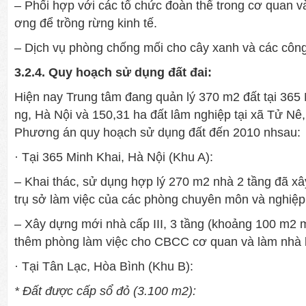
– Phối hợp với các tổ chức đoàn thể trong cơ quan và 
ơng để trồng rừng kinh tế.
– Dịch vụ phòng chống mối cho cây xanh và các công
3.2.4. Quy hoạch sử dụng đất đai:
Hiện nay Trung tâm đang quản lý 370 m2 đất tại 365 
ng, Hà Nội và 150,31 ha đất lâm nghiệp tại xã Tử Nê
Phư­ơng án quy hoạch sử dụng đất đến 2010 nh­sau:
· Tại 365 Minh Khai, Hà Nội (Khu A):
– Khai thác, sử dụng hợp lý 270 m2 nhà 2 tầng đã x
trụ sở làm việc của các phòng chuyên môn và nghiệp
– Xây dựng mới nhà cấp III, 3 tầng (khoảng 100 m2 
thêm phòng làm việc cho CBCC cơ quan và làm nhà kh
· Tại Tân Lạc, Hòa Bình (Khu B):
* Đất đư­ợc cấp sổ đỏ (3.100 m2):