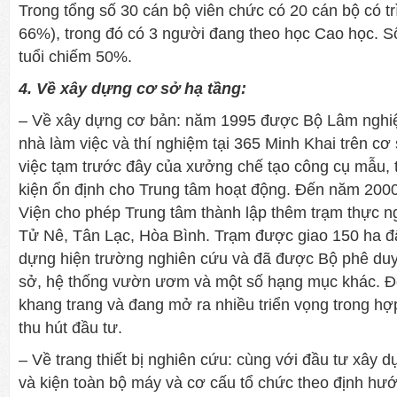
Trong tổng số 30 cán bộ viên chức có 20 cán bộ có tr
66%), trong đó có 3 người đang theo học Cao học. Số
tuổi chiếm 50%.
4. Về xây dựng cơ sở hạ tầng:
– Về xây dựng cơ bản: năm 1995 được Bộ Lâm nghi
nhà làm việc và thí nghiệm tại 365 Minh Khai trên c
việc tạm trước đây của xưởng chế tạo công cụ mẫu, 
kiện ổn định cho Trung tâm hoạt động. Đến năm 2000
Viện cho phép Trung tâm thành lập thêm trạm thực ng
Tử Nê, Tân Lạc, Hòa Bình. Trạm được giao 150 ha đ
dựng hiện trường nghiên cứu và đã được Bộ phê duyệ
sở, hệ thống vườn ươm và một số hạng mục khác. Đ
khang trang và đang mở ra nhiều triển vọng trong hợ
thu hút đầu tư.
– Về trang thiết bị nghiên cứu: cùng với đầu tư xây 
và kiện toàn bộ máy và cơ cấu tổ chức theo định hư