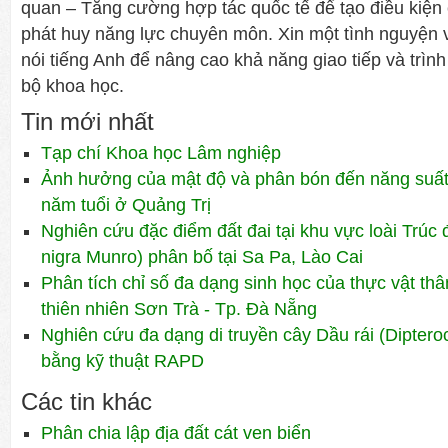
quan – Tăng cường hợp tác quốc tế để tạo điều kiện 
phát huy năng lực chuyên môn. Xin một tình nguyện 
nói tiếng Anh để nâng cao khả năng giao tiếp và trìn
bộ khoa học.
Tin mới nhất
Tạp chí Khoa học Lâm nghiệp
Ảnh hưởng của mật độ và phân bón đến năng suất 
năm tuổi ở Quảng Trị
Nghiên cứu đặc điểm đất đai tại khu vực loài Trúc 
nigra Munro) phân bố tại Sa Pa, Lào Cai
Phân tích chỉ số đa dạng sinh học của thực vật th
thiên nhiên Sơn Trà - Tp. Đà Nẵng
Nghiên cứu đa dạng di truyền cây Dầu rái (Diptero
bằng kỹ thuật RAPD
Các tin khác
Phân chia lập địa đất cát ven biển