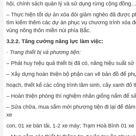
hội, chính sách quản lý và sử dụng rừng cộng đồng
– Thực hiện tốt dự án xóa đói giảm nghèo đã được ph
tìm kiếm thêm các dự án phục vụ chư­ơng trình xóa 
vùng nông thôn miền núi phía Bắc.
3.2.2. Tăng cư­ờng năng lực làm việc:
·
Trang thiết bị và phư­ơng tiện:
– Phát huy hiệu quả thiết bị đã có, nâng hiệu suất s
– Xây dựng hoàn thiện bộ phận can vẽ bản đồ để phụ
hoạch, thiết kế các công trình lâm sinh, cây xanh đô t
– Hoàn thiện phòng thí nghiệm nhân giống nấm để sản 
– Sửa chữa, mua sắm mới ph­ương tiện đi lại để đả
xe
con, 01 xe bán tải, 1-2 xe máy; Trạm Hoà Bình 01 xe 