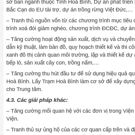
sở ban ngành thuộc Tỉnh Hoà Bình, Dự án phát triển
Bắc Cạn do EU tài trợ, dự án trồng rừng Việt Đức,…
– Tranh thủ nguồn vốn từ các chương trình mục tiêu
trình xoá đói giảm nghèo, chương trình ĐCĐC, dự á
– Tăng cường hoạt động sản xuất, dịch vụ và chuy
dẫn kỹ thuật, làm bản đồ, quy hoạch thiết kế và thi c
xanh đô thị cảnh quan môi trường, lập và thiết kế dự
bếp lò, sản xuất cây con, trồng nấm,…
– Tăng cường thu hút đầu tư để sử dụng hiệu quả quỹ
Hoà Bình. Lấy Trạm Hoà Bình làm cơ sở để xây dựng
cho Trung tâm.
4.3. Các giải pháp khác:
– Tăng cường mối quan hệ với các đơn vị trong Viện
Viện.
– Tranh thủ sự ủng hộ của các cơ quan cấp trên và đ