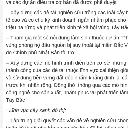
và các dự án điều tra cơ bản đã đ­ược phê duyệt
– Xây dựng các đề tài nghiên cứu trồng các loài cây bả
tế cao và có chu kỳ kinh doanh ngắn nhằm phục cho 
triệu ha rừng và phát triển kinh tế xã hội vùng Tây Bắ
– Tham gia một số nội dung lâm sinh thuộc dự án “Ph
vùng phòng hộ đầu nguồn bị suy thoái tại miền Bắc
do Chính phủ Nhật Bản tài trợ.
– Xây dựng các mô hình trình diễn trên cơ sở những
thành công của các đề tài thuộc lĩnh vực cải thiện giố
và sử dụng bền vững đất dốc nhằm khẳng định lại cá
tr­ước khi nhân rộng. Đồng thời thông qua các mô hì
công nghệ cho sản xuất, nhằm phục vụ phát triển lâm
Tây Bắc
·
Lĩnh vực cây xanh đô thị:
– Tập trung giải quyết các vấn đề về nghiên cứu chọ