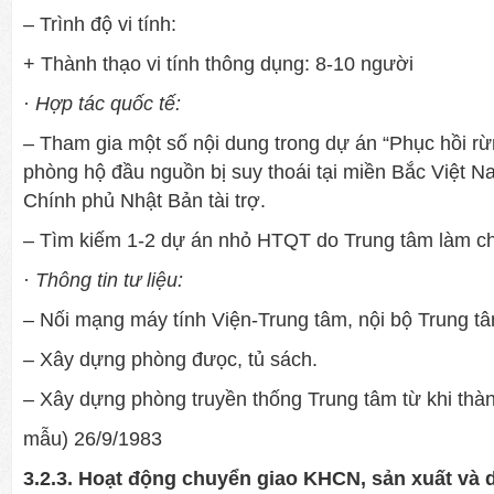
– Trình độ vi tính:
+ Thành thạo vi tính thông dụng: 8-10 ngư­ời
·
Hợp tác quốc tế:
– Tham gia một số nội dung trong dự án “Phục hồi rừ
phòng hộ đầu nguồn bị suy thoái tại miền Bắc Việt
Chính phủ Nhật Bản tài trợ.
– Tìm kiếm 1-2 dự án nhỏ HTQT do Trung tâm làm chủ
·
Thông tin t­ư liệu:
– Nối mạng máy tính Viện-Trung tâm, nội bộ Trung t
– Xây dựng phòng đưọc, tủ sách.
– Xây dựng phòng truyền thống Trung tâm từ khi thà
mẫu) 26/9/1983
3.2.3. Hoạt động chuyển giao KHCN, sản xuất và 