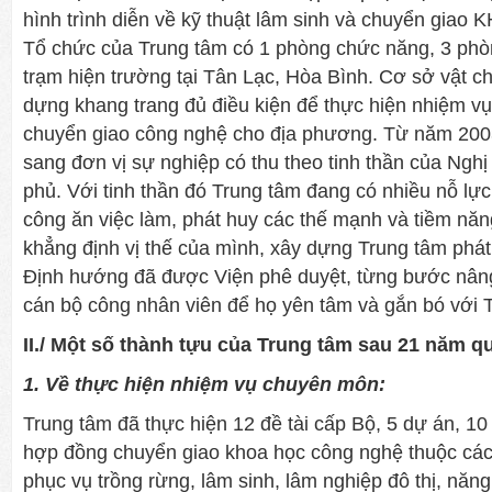
hình trình diễn về kỹ thuật lâm sinh và chuyển giao
Tổ chức của Trung tâm có 1 phòng chức năng, 3 ph
trạm hiện trường tại Tân Lạc, Hòa Bình. Cơ sở vật c
dựng khang trang đủ điều kiện để thực hiện nhiệm v
chuyển giao công nghệ cho địa phương. Từ năm 200
sang đơn vị sự nghiệp có thu theo tinh thần của Nghị
phủ. Với tinh thần đó Trung tâm đang có nhiều nỗ lự
công ăn việc làm, phát huy các thế mạnh và tiềm nă
khẳng định vị thế của mình, xây dựng Trung tâm phát
Định hướng đã được Viện phê duyệt, từng bước nân
cán bộ công nhân viên để họ yên tâm và gắn bó với 
II./ Một số thành tựu của Trung tâm sau 21 năm q
1. Về thực hiện nhiệm vụ chuyên môn:
Trung tâm đã thực hiện 12 đề tài cấp Bộ, 5 dự án, 10
hợp đồng chuyển giao khoa học công nghệ thuộc các 
phục vụ trồng rừng, lâm sinh, lâm nghiệp đô thị, năng