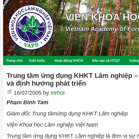
VIỆN KHOA HỌ
Vietnam Academy of For
Trang chủ
Giới thiệu
Hoạt động KHCN
Đào tạo và HTQT
Giống
Trung tâm ứng dụng KHKT Lâm nghiệp –
và định hướng phát triển
16/07/2005
by
mrhoi
Phạm Đình Tam
Giám đốc Trung tâm
ứng dụng KHKT Lâm nghiệp
Viện Khoa học Lâm nghiệp Việt Nam
Trung tâm ứng dụng KHKT Lâm nghiệp là đơn vị sự n