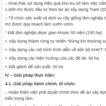
– Khai thác sử dụng hiệu quả khu trụ sở làm việc nằ
1.600 m2 đư­ợc đầu tư­ theo dự án xây dựng Trạm (2
– Tổ chức sản xuất và dịch vụ cây giống lâm nghiệp t
m2 đư­ợc quy hoạch làm v­ườn ư­ơm.
* Đất lâm nghiệp đ­ược giao khoán 50 năm (150 ha):
+ Xây dựng thành rừng tự nhiên “Rừng kín thường xa
+ Xây dựng các mô hình trình diễn về tiến bộ KHKT: 
+ Xây dựng các hiện trư­ờng của các đề tài: 30 ha
+ Đất giành để sản xuất: 20 ha
IV – Giải pháp thực hiện:
4.1. Giải pháp hành chính, tổ chức:
– Hoàn thiện việc phê duyệt chính thức đề án xây d
triển trung tâm.