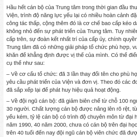
Hầu hết cán bộ của Trung tâm trong thời gian đầu th
Viện, trình độ năng lực yếu lại có nhiều hoàn cảnh đặ
công tác thấp, cộng thêm đó là cơ chế bao cấp kéo 
không nhỏ đến sự phát triển của Trung tâm. Tuy nhi
cấp trên, sự đoàn kết nhất trí của cấp ủy, chính quyề
Trung tâm đã có những giải pháp tổ chức phù hợp, 
khăn để khẳng định được vị thế của mình. Có thể đi
cụ thể như sau:
– Về cơ cấu tổ chức: đã 3 lần thay đổi tên cho phù h
yêu cầu phát triển của Viện và đơn vị. Theo đó các đ
đã sắp xếp lại để phát huy hiệu quả hoạt động.
– Về đội ngũ cán bộ: đã giảm biên chế từ chỗ 100 ng
30 người. Chất lượng cán bộ được nâng lên rõ rệt, t
yếu kém, tỷ lệ cán bộ có trình độ chuyên môn từ đại 
năm 1990, 40 năm 2000, chưa có cán bộ trên đại học 
trên 40 tuổi đến nay đội ngũ cán bộ viên chức đã đượ