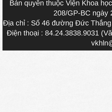
Bản quyền thuộc Viện Khoa học
208/GP-BC ngày 
Địa chỉ : Số 46 đường Đức Thắn
Điện thoại : 84.24.3838.9031 (Vă
vkhln