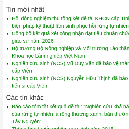
Tin mới nhất
Hội đồng nghiệm thu tổng kết đề tài KHCN cấp Tỉn
biện pháp kỹ thuật lâm sinh phục hồi rừng tự nhiên
Công bố kết quả xét công nhận đạt tiêu chuẩn ch
giáo sư năm 2026
Bộ trưởng Bộ Nông nghiệp và Môi trường Lào thăm 
Khoa học Lâm nghiệp Việt Nam
Nghiên cứu sinh (NCS) Vũ Duy Văn đã bảo vệ thành
cấp Viện
Nghiên cứu sinh (NCS) Nguyễn Hữu Thịnh đã bảo 
tiến sĩ cấp Viện
Các tin khác
Báo cáo tóm tắt kết quả đề tài: “Nghiên cứu khả n
của rừng tự nhiên lá rộng thường xanh, bán thườn
Tây Nguyên”