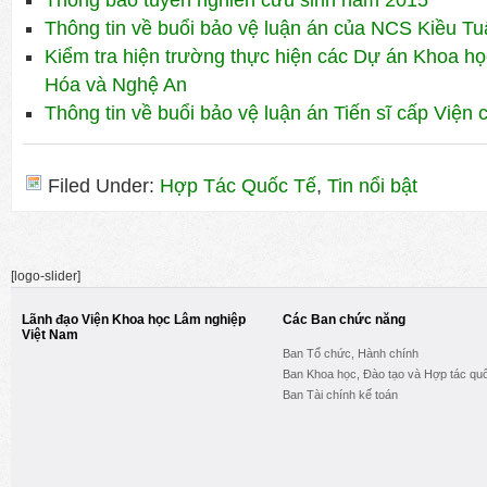
Thông báo tuyển nghiên cứu sinh năm 2015
Thông tin về buổi bảo vệ luận án của NCS Kiều Tu
Kiểm tra hiện trường thực hiện các Dự án Khoa h
Hóa và Nghệ An
Thông tin về buổi bảo vệ luận án Tiến sĩ cấp Viện
Filed Under:
Hợp Tác Quốc Tế
,
Tin nổi bật
[logo-slider]
Lãnh đạo Viện Khoa học Lâm nghiệp
Các Ban chức năng
Việt Nam
Ban Tổ chức, Hành chính
Ban Khoa học, Đào tạo và Hợp tác quố
Ban Tài chính kế toán