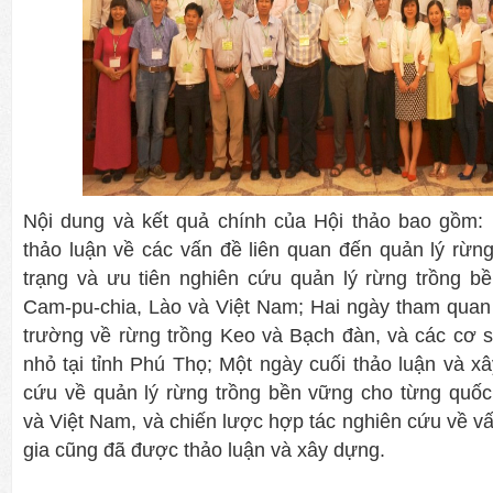
Nội dung và kết quả chính của Hội thảo bao gồm: 
thảo luận về các vấn đề liên quan đến quản lý rừn
trạng và ưu tiên nghiên cứu quản lý rừng trồng 
Cam-pu-chia, Lào và Việt Nam; Hai ngày tham quan 
trường về rừng trồng Keo và Bạch đàn, và các cơ 
nhỏ tại tỉnh Phú Thọ; Một ngày cuối thảo luận và x
cứu về quản lý rừng trồng bền vững cho từng quốc
và Việt Nam, và chiến lược hợp tác nghiên cứu về v
gia cũng đã được thảo luận và xây dựng.