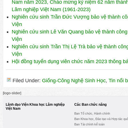
Nam năm 2023, Chào mừng kỷ niệm 62 năm thành
Lâm nghiệp Việt Nam (1961-2023)
Nghiên cứu sinh Trần Đức Vượng bảo vệ thành côn
Viện
Nghiên cứu sinh Lê Văn Quang bảo vệ thành công 
Viện
Nghiên cứu sinh Trần Thị Lệ Trà bảo vệ thành công
Viện
Hội đồng tuyển dụng viên chức năm 2023 thông báo
Filed Under:
Giống-Công Nghệ Sinh Học
,
Tin nổi b
[logo-slider]
Lãnh đạo Viện Khoa học Lâm nghiệp
Các Ban chức năng
Việt Nam
Ban Tổ chức, Hành chính
Ban Khoa học, Đào tạo và Hợp tác quố
Ban Tài chính kế toán