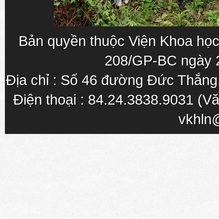
Bản quyền thuộc Viện Khoa học
208/GP-BC ngày 
Địa chỉ : Số 46 đường Đức Thắn
Điện thoại : 84.24.3838.9031 (Vă
vkhln