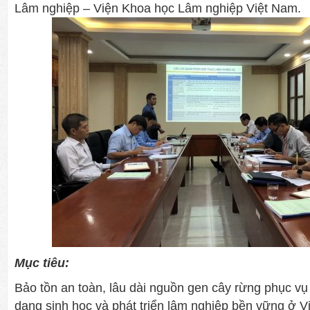
Lâm nghiệp – Viện Khoa học Lâm nghiệp Việt Nam.
Mục tiêu:
Bảo tồn an toàn, lâu dài nguồn gen cây rừng phục vụ
dạng sinh học và phát triển lâm nghiệp bền vững ở V