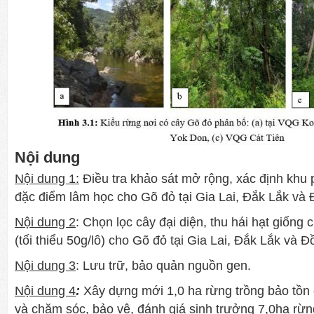
Nội dung
Nội dung 1:
Điều tra khảo sát mở rộng, xác định khu 
đặc điểm lâm học cho Gõ đỏ tại Gia Lai, Đắk Lắk và 
Nội dung 2
: Chọn lọc cây đại diện, thu hái hạt giống c
(tối thiểu 50g/lô) cho Gõ đỏ tại Gia Lai, Đắk Lắk và Đ
Nội dung 3
: Lưu trữ, bảo quản nguồn gen.
Nội dung 4
:
Xây dựng mới 1,0 ha rừng trồng bảo tồn
và chăm sóc, bảo vệ, đánh giá sinh trưởng 7,0ha rừn