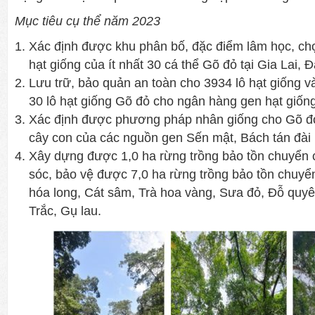
Mục tiêu cụ thể năm 2023
Xác định được khu phân bố, đặc điểm lâm học, chọ
hạt giống của ít nhất 30 cá thể Gõ đỏ tại Gia Lai,
Lưu trữ, bảo quản an toàn cho 3934 lô hạt giống v
30 lô hạt giống Gõ đỏ cho ngân hàng gen hạt giống
Xác định được phương pháp nhân giống cho Gõ đ
cây con của các nguồn gen Sến mật, Bách tán đài 
Xây dựng được 1,0 ha rừng trồng bảo tồn chuyển
sóc, bảo vệ được 7,0 ha rừng trồng bảo tồn chuyể
hóa long, Cát sâm, Trà hoa vàng, Sưa đỏ, Đỗ quyên
Trắc, Gụ lau.