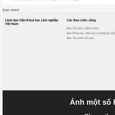
[logo-slider]
Lãnh đạo Viện Khoa học Lâm nghiệp
Các Ban chức năng
Việt Nam
Ban Tổ chức, Hành chính
Ban Khoa học, Đào tạo và Hợp tác quố
Ban Tài chính kế toán
Ảnh một số 