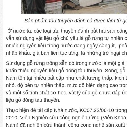
Sản phẩm tàu thuyền đánh cá được làm từ g
Ở nước ta, các loại tàu thuyền đánh bắt hải sản côn
vẫn sử dụng vật liệu gỗ chủ yếu là gỗ rừng tự nhiên 
nhiên nguyên liệu trong nước đang ngày càng ít, phả
nhập khẩu, giá bán liên tục tăng, là những trở ngại c
Sử dụng gỗ rừng trồng sẵn có trong nước là một giải
khăn thiếu nguyên liệu gỗ đóng tàu thuyền. Song, gỗ 
Nam tồn tại nhiều bất cập như chất lượng thấp, kíc
nhỏ, độ bền tự nhiên thấp, mức độ biến dạng cao tro
và một số tính chất cơ học, vật lý của gỗ chưa đáp 
liệu gỗ đóng tàu thuyền.
Thực hiện đề tài cấp Nhà nước, KC07.22/06-10 trong
2010, Viện Nghiên cứu công nghiệp rừng (Viện Khoa
Nam) đã nghiên cứu thành công công nghệ sản xuất 