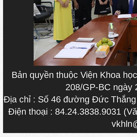
Bản quyền thuộc Viện Khoa học
208/GP-BC ngày 
Địa chỉ : Số 46 đường Đức Thắn
Điện thoại : 84.24.3838.9031 (Vă
vkhln