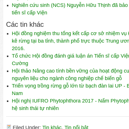
Nghiên cứu sinh (NCS) Nguyễn Hữu Thịnh đã bảo 
tiến sĩ cấp Viện
Các tin khác
Hội đồng nghiệm thu tổng kết cấp cơ sở nhiệm vụ Đ
kê rừng tại ba tỉnh, thành phố trực thuộc Trung ươ
2016.
Tổ chức Hội đồng đánh giá luận án Tiến sĩ cấp V
Cường
Hội thảo Nâng cao tính bền vững của hoạt động c
nguyên liệu cho ngành công nghiệp chế biến gỗ
Triển vọng trồng rừng gỗ lớn từ bạch đàn lai UP -
Nam
Hội nghị IUFRO Phytophthora 2017 - Nấm Phytopht
hệ sinh thái tự nhiên
Filed Under:
Tin khác
,
Tin nổi bật