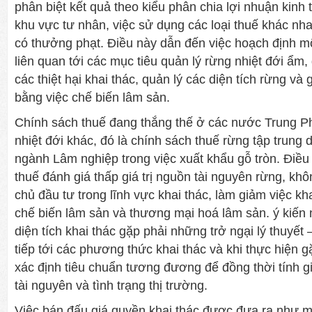
phân biệt kết quả theo kiểu phân chia lợi nhuận kinh
khu vực tư nhân, việc sử dụng các loại thuế khác nha
có thưởng phạt. Điều này dẫn đến việc hoạch định mộ
liên quan tới các mục tiêu quản lý rừng nhiệt đới ẩm, 
các thiệt hại khai thác, quản lý các diện tích rừng và g
bằng việc chế biến lâm sản.
Chính sách thuế đang thắng thế ở các nước Trung P
nhiệt đới khác, đó là chính sách thuế rừng tập trung
ngành Lâm nghiệp trong việc xuất khẩu gỗ tròn. Điều
thuế đánh giá thấp giá trị nguồn tài nguyên rừng, kh
chủ đầu tư trong lĩnh vực khai thác, làm giảm việc k
chế biến lâm sản và thương mại hoá lâm sản. ý kiến 
diện tích khai thác gặp phải những trở ngại lý thuyết
tiếp tới các phương thức khai thác và khi thực hiện g
xác định tiêu chuẩn tương đương để đồng thời tính gi
tài nguyên và tình trạng thị trường.
Việc bán đấu giá quyền khai thác được đưa ra như một