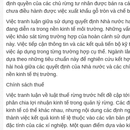
định quyền của các chủ rừng tư nhân được bán ra c
chưa điều hành được việc xuất khẩu gỗ tròn và chế b
Việc tranh luận giữa sử dụng quyết định Nhà nước ha
đang diễn ra trong nền kinh tế môi trường. Những vấ
việc khảo sát từng trường hợp của hoàn cảnh sử dụn
này. Việc tiếp cận thông tin và các kết quả tiến bộ kỹ 
việc áp dụng trong từng trường hợp cụ thể. Ngành lâ
dựa theo những tiêu chuẩn này để nghiên cứu kết h
hài hoà giữa các quyết định của Nhà nước và các chí
nền kinh tế thị trường.
Chính sách thuế
Việc tranh luận về luật thuế rừng trước hết đề cập tớ
phân chia lợi nhuận kinh tế trong quản lý rừng. Các đ
kinh tế có thể khác nhau, nhưng nội dung các định n
thành việc kết quả kinh tế lệ thuộc vào các văn bản p
đặc tính của các xí nghiệp. Một quan điểm dựa vào k