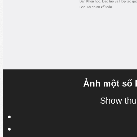
Ban Khoa học, Đào tạo và Hợp tác quố
Ban Tài chính kế toán
Ảnh một số 
Show thu