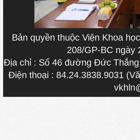
Bản quyền thuộc Viện Khoa học
208/GP-BC ngày 
Địa chỉ : Số 46 đường Đức Thắn
Điện thoại : 84.24.3838.9031 (Vă
vkhln