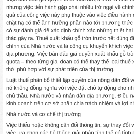
nhưng việc tiến hành gặp phải nhiều trở ngại về chính 
quả của công việc này phụ thuộc vào việc điều hành
chặt hạ có thể ảnh hưởng phần nào tới phương thức 
có sự đánh giá để xác định chính xác những thiệt hại 
thác gây ra. Thuế xuất khẩu gỗ tròn trước hết dùng đ
chính của Nhà nước và là công cụ khuyến khích việc
địa phương. Việc bán đấu giá quyền xuất khẩu gỗ trò
quota – theo từng giai đoạn có thể thay thế loại thuế
thời phù hợp với sự phát triển của thị trường.
Luật thuế phân bổ thiết lập quyền của nông dân đối 
nó không đồng nghĩa với việc đặt chỗ tự động cho n
chủ thầu, Nhà nước và nhân dân địa phương. Điều n
kinh doanh trên cơ sở phân chia trách nhiệm và lợi n
Nhà nước và cơ chế thị trường
Việc thiếu hoặc không cân đối thông tin, sự thay đổi 
việc lựa chọn các hệ thống giải pháp tính thế có tính