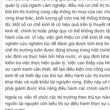
quản lý của ngành Lâm nghiệp, điều mà cơ chế thị t
Đôi khi thị trường cung cấp thông tin mua của các chủ
rừng khai thác, khối lượng gỗ tròn mà hệ thống thông
đủ. Một số cơ chế kinh tế có hiệu quả trên lý thuyết 
kinh tế, chính trị hoặc pháp quy có thể không được t
hành của nó. Vì vậy, việc giới thiệu cơ chế kinh tế n
nghiên cứu nghiêm túc để đánh giá được tính khả thi
chế thị trường luôn được đóng khung trong một chính
xác định và thực hiện bởi Nhà nước, vì quy định Nhà 
kiểm tra việc thực hiện quản lý. Việc can thiệp của 
sự cạnh tranh cần thiết, để tạo điều kiện cho công cu
kinh tế và thiết lập các thủ tục điều hành các thị tr
khai thác và xuất khẩu tài nguyên rừng. Điều này có
phải giành được khả năng điều hành các chính sách k
Ngoài ra, việc tổ chức các thị trường theo thủ tục hà
nguồn tài nguyên còn biểu thị sự điều hành thực sự c