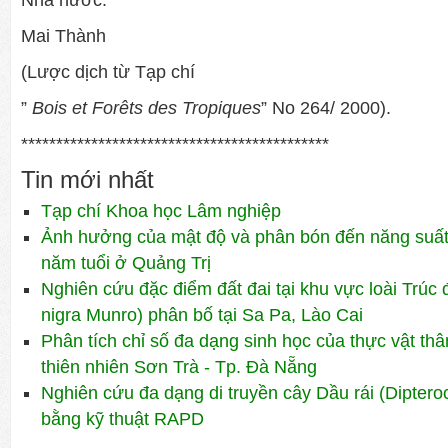
Nhà nước.
Mai Thành
(Lược dịch từ Tạp chí
”
Bois et Forêts des Tropiques
” No 264/ 2000).
********************************************
Tin mới nhất
Tạp chí Khoa học Lâm nghiệp
Ảnh hưởng của mật độ và phân bón đến năng suất 
năm tuổi ở Quảng Trị
Nghiên cứu đặc điểm đất đai tại khu vực loài Trúc 
nigra Munro) phân bố tại Sa Pa, Lào Cai
Phân tích chỉ số đa dạng sinh học của thực vật th
thiên nhiên Sơn Trà - Tp. Đà Nẵng
Nghiên cứu đa dạng di truyền cây Dầu rái (Diptero
bằng kỹ thuật RAPD