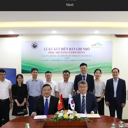
Next
Previous
Next