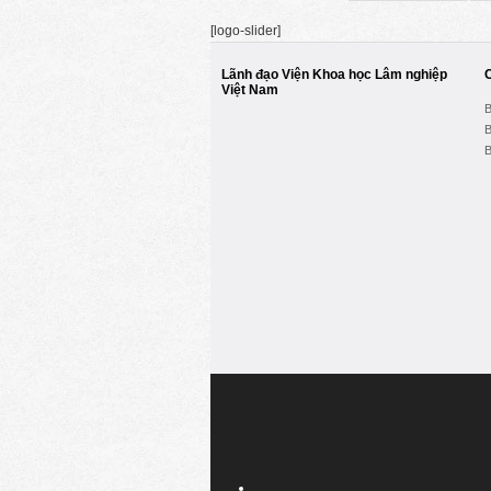
[logo-slider]
Lãnh đạo Viện Khoa học Lâm nghiệp
Việt Nam
B
B
B