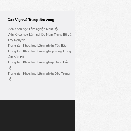
Các Viện và Trung tâm vùng
Viện Khoa học Lâm nghiệp Nam Bộ
Viện Khoa học Lâm nghiệp Nam Trung Bộ và
Tây Nguyên
Trung tâm Khoa học Lâm nghiệp Tây Bắc
Trung tâm Khoa học Lâm nghiệp vùng Trung
tâm Bắc Bộ
Trung tâm Khoa học Lâm nghiệp Đông Bắc
Bộ
Trung tâm Khoa học Lâm nghiệp Bắc Trung
Bộ