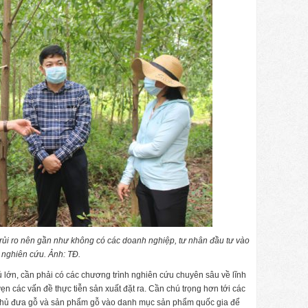
 rủi ro nên gần như không có các doanh nghiệp, tư nhân đầu tư vào
nghiên cứu. Ảnh: TĐ.
ủ lớn, cần phải có các chương trình nghiên cứu chuyên sâu về lĩnh
ẹn các vấn đề thực tiễn sản xuất đặt ra. Cần chú trọng hơn tới các
 phủ đưa gỗ và sản phẩm gỗ vào danh mục sản phẩm quốc gia để