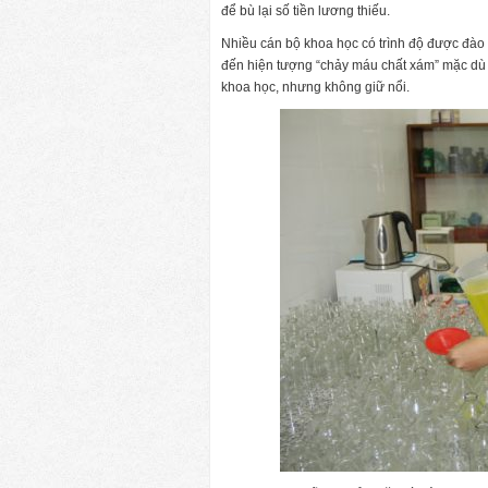
để bù lại số tiền lương thiếu.
Nhiều cán bộ khoa học có trình độ được đào 
đến hiện tượng “chảy máu chất xám” mặc dù 
khoa học, nhưng không giữ nổi.