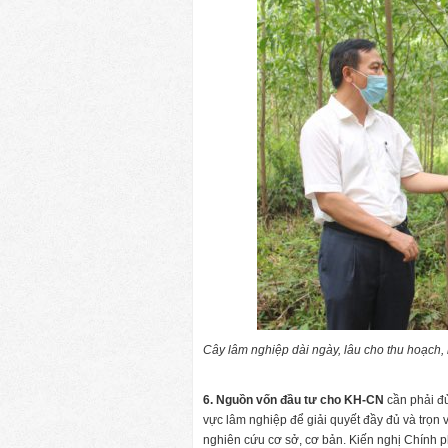
Cây lâm nghiệp dài ngày, lâu cho thu hoạch,
6. Nguồn vốn đầu tư cho KH-CN
cần phải đ
vực lâm nghiệp để giải quyết đầy đủ và trọn v
nghiên cứu cơ sở, cơ bản. Kiến nghị Chính