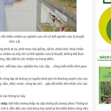
 rất nhiều nhiệm vụ nghiên cứu chỉ có thể nghiên cứu lý thuyết.
Ảnh: LB.
ng phải đi xa, phải mua cây giống, vật tư, phân bón, thuê nhân
 nhiệm vụ này chỉ có thể nghiên cứu lý thuyết, không thể thực
SÁCH 
ng, đặc biệt là các nhiệm vụ trọng điểm.
ch, viết báo cáo, nghiệm thu các cấp… cũng mất nhiều thời gian
.
N công lập sẽ không có nguồn kinh phí chi thường xuyên cho các
, dầu, điện, nước, công tác phí… gây rất nhiều khó khăn cho các
bỏ các thông tư này.
 thấp
, thể hiện lương thấp và cấp không đủ lương (theo Thông tư
-CN ít, dẫn đến các nhà khoa học phải tự tìm kiếm thêm công việc