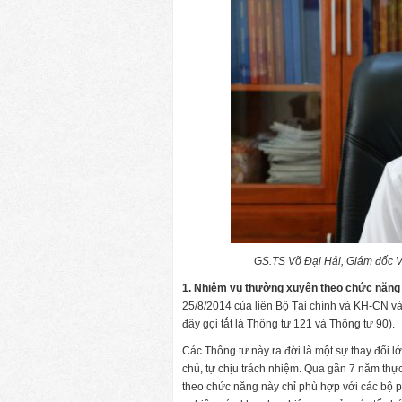
GS.TS Võ Đại Hải, Giám đốc V
1. Nhiệm vụ thường xuyên theo chức năn
25/8/2014 của liên Bộ Tài chính và KH-CN v
đây gọi tắt là Thông tư 121 và Thông tư 90).
Các Thông tư này ra đời là một sự thay đổi
chủ, tự chịu trách nhiệm. Qua gần 7 năm thự
theo chức năng này chỉ phù hợp với các bộ 