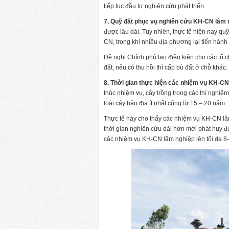
tiếp tục đầu tư nghiên cứu phát triển.
7. Quỹ đất phục vụ nghiên cứu KH-CN lâm
được lâu dài. Tuy nhiên, thực tế hiện nay q
CN, trong khi nhiều địa phương lại tiến hành 
Đề nghị Chính phủ tạo điều kiện cho các tổ
đất, nếu có thu hồi thì cấp bù đất ở chỗ khác.
8. Thời gian thực hiện các nhiệm vụ KH-C
thúc nhiệm vụ, cây trồng trong các thí nghiệm
loài cây bản địa ít nhất cũng từ 15 – 20 năm.
Thực tế này cho thấy các nhiệm vụ KH-CN lâm
thời gian nghiên cứu dài hơn mới phát huy đ
các nhiệm vụ KH-CN lâm nghiệp lên tối đa 8