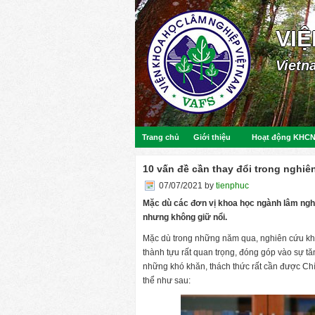
VI
Vietn
Trang chủ
Giới thiệu
Hoạt động KHC
10 vấn đề cần thay đổi trong nghi
07/07/2021
by
tienphuc
Mặc dù các đơn vị khoa học ngành lâm ngh
nhưng không giữ nổi.
Mặc dù trong những năm qua, nghiên cứu kh
thành tựu rất quan trọng, đóng góp vào sự t
những khó khăn, thách thức rất cần được Chí
thể như sau: