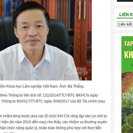
LIÊN 
iện Khoa học Lâm nghiệp Việt Nam. Ảnh: Bá Thắng.
g
theo Thông tư liên tịch số: 121/2014/TTLT-BTC-BKHCN ngày
à Thông tư 90/2017/TT-BTC ngày 30/8/2017 của Bộ Tài chính (sau
 lớn nhằm từng bước đưa các tổ chức KH-CN công lập vào cơ chế tự
c hiện (từ năm 2015 đến nay) cho thấy, các nhiệm vụ thường xuyên
phận chức năng quản lý, hoàn toàn không phù hợp với thực tiễn