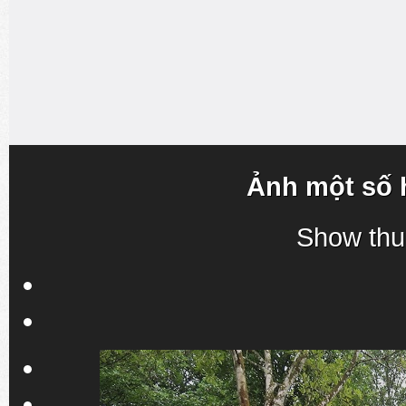
Ảnh một số 
Show thu