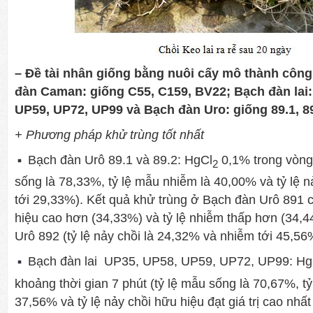
–
Đề tài nhân giống bằng nuôi cấy mô thành côn
đàn Caman:
giống C55, C159, BV22; Bạch đàn lai
UP59, UP72, UP99 và Bạch đàn Uro: giống 89.1, 89
+ Phương pháp khử trùng tốt nhất
Bạch đàn Urô 89.1 và 89.2: HgCl
0,1% trong vòng 
2
sống là 78,33%, tỷ lệ mẫu nhiễm là 40,00% và tỷ lệ n
tới 29,33%). Kết quả khử trùng ở Bạch đàn Urô 891 c
hiệu cao hơn (34,33%) và tỷ lệ nhiễm thấp hơn (34,
Urô 892 (tỷ lệ nảy chồi là 24,32% và nhiễm tới 45,56
Bạch đàn lai UP35, UP58, UP59, UP72, UP99: Hg
khoảng thời gian 7 phút (tỷ lệ mẫu sống là 70,67%, t
37,56% và tỷ lệ nảy chồi hữu hiệu đạt giá trị cao nhất