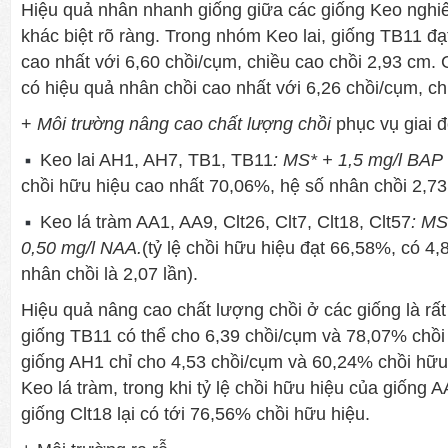
Hiệu quả nhân nhanh giống giữa các giống Keo nghi
khác biệt rõ ràng. Trong nhóm Keo lai, giống TB11 đạ
cao nhất với 6,60 chồi/cụm, chiều cao chồi 2,93 cm. 
có hiệu quả nhân chồi cao nhất với 6,26 chồi/cụm, ch
+
Môi trường nâng cao chất lượng chồi
phục vụ giai 
Keo lai AH1, AH7, TB1, TB11
: MS* + 1,5 mg/l BAP
chồi hữu hiệu cao nhất 70,06%, hệ số nhân chồi 2,73
Keo lá tràm AA1, AA9, Clt26, Clt7, Clt18, Clt57
: MS
0,50 mg/l NAA.
(tỷ lệ chồi hữu hiệu đạt 66,58%, có 4,
nhân chồi là 2,07 lần).
Hiệu quả nâng cao chất lượng chồi ở các giống là rất
giống TB11 có thể cho 6,39 chồi/cụm và 78,07% chồi 
giống AH1 chỉ cho 4,53 chồi/cụm và 60,24% chồi hữu
Keo lá tràm, trong khi tỷ lệ chồi hữu hiệu của giống A
giống Clt18 lại có tới 76,56% chồi hữu hiệu.