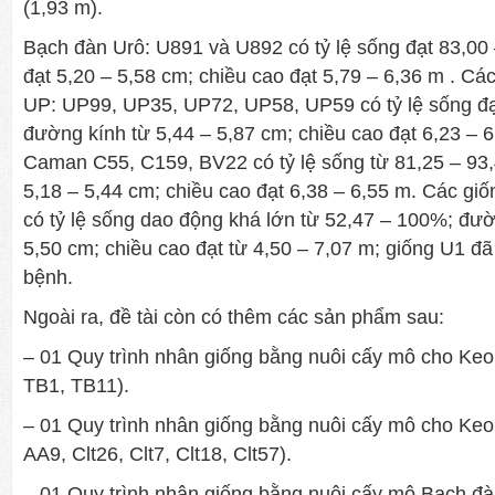
(1,93 m).
Bạch đàn Urô: U891 và U892 có tỷ lệ sống đạt 83,00
đạt 5,20 – 5,58 cm; chiều cao đạt 5,79 – 6,36 m . Cá
UP: UP99, UP35, UP72, UP58, UP59 có tỷ lệ sống đạ
đường kính từ 5,44 – 5,87 cm; chiều cao đạt 6,23 – 
Caman C55, C159, BV22 có tỷ lệ sống từ 81,25 – 93
5,18 – 5,44 cm; chiều cao đạt 6,38 – 6,55 m. Các gi
có tỷ lệ sống dao động khá lớn từ 52,47 – 100%; đườ
5,50 cm; chiều cao đạt từ 4,50 – 7,07 m; giống U1 đã
bệnh.
Ngoài ra, đề tài còn có thêm các sản phẩm sau:
– 01 Quy trình nhân giống bằng nuôi cấy mô cho Keo 
TB1, TB11).
– 01 Quy trình nhân giống bằng nuôi cấy mô cho Keo 
AA9, Clt26, Clt7, Clt18, Clt57).
– 01 Quy trình nhân giống bằng nuôi cấy mô Bạch đ