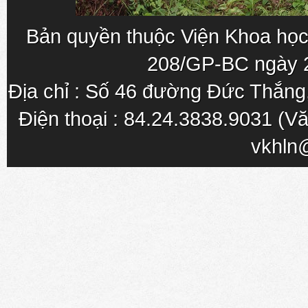
Bản quyền thuộc Viện Khoa học
208/GP-BC ngày 
Địa chỉ : Số 46 đường Đức Thắn
Điện thoại : 84.24.3838.9031 (Vă
vkhln