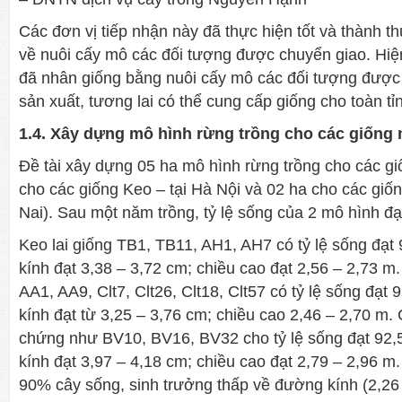
Các đơn vị tiếp nhận này đã thực hiện tốt và thành t
về nuôi cấy mô các đối tượng được chuyển giao. Hiện
đã nhân giống bằng nuôi cấy mô các đối tượng được
sản xuất, tương lai có thể cung cấp giống cho toàn tỉn
1.4. Xây dựng mô hình rừng trồng cho các giống 
Đề tài xây dựng 05 ha mô hình rừng trồng cho các g
cho các giống Keo – tại Hà Nội và 02 ha cho các giố
Nai). Sau một năm trồng, tỷ lệ sống của 2 mô hình đ
Keo lai giống TB1, TB11, AH1, AH7 có tỷ lệ sống đạ
kính đạt 3,38 – 3,72 cm; chiều cao đạt 2,56 – 2,73 m.
AA1, AA9, Clt7, Clt26, Clt18, Clt57 có tỷ lệ sống đạ
kính đạt từ 3,25 – 3,76 cm; chiều cao 2,46 – 2,70 m.
chứng như BV10, BV16, BV32 cho tỷ lệ sống đạt 92
kính đạt 3,97 – 4,18 cm; chiều cao đạt 2,79 – 2,96 m.
90% cây sống, sinh trưởng thấp về đường kính (2,26