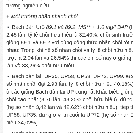
tượng nghiên cứu.
+
Môi trường nhân nhanh chồi
Bạch đàn Urô
89.1 và 89.2: MS** + 1,0 mg/l BAP
(
2,45 lần, tỷ lệ chồi hữu hiệu là 32,40%; chồi sinh tr
giống 89.1 và 89.2 với cùng công thức nhân chồi tốt 
nhau: Trong khi hệ số nhân chồi và tỷ lệ chồi hữu hiệ
lượt là 2,04 lần và 26,54% thì các chỉ số này ở giống 8
lần và 38,26% chồi hữu hiệu.
Bạch đàn lai
UP35, UP58, UP59, UP72, UP99
: M
số nhân chồi đạt 2,93 lần, tỷ lệ chồi hữu hiệu 40,18%
ở các giống Bạch đàn lai UP cũng rất khác biệt, giố
chồi cao nhất (3,76 lần, 48,25% chồi hữu hiệu), đứng
(hệ số nhân 3,42 lần và 42,62% chồi hữu hiệu), tiếp t
UP58, UP35; đứng ở vị trí cuối là UP72 (hệ số nhân 2,
hiệu 34,02%).