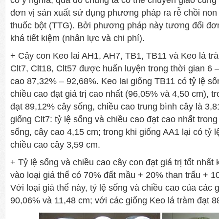
đơn vị sản xuất sử dụng phương pháp ra rễ chồi no
thuốc bột (TTG). Bởi phương pháp này tương đối đơn
khá tiết kiệm (nhân lực và chi phí).
+ Cây con Keo lai AH1, AH7, TB1, TB11 và Keo lá tr
Clt7, Clt18, Clt57 được huấn luyện trong thời gian 6 
cao 87,32% – 92,68%. Keo lai giống TB11 có tỷ lệ số
chiều cao đạt giá trị cao nhất (96,05% và 4,50 cm), t
đạt 89,12% cây sống, chiều cao trung bình cây là 3,8
giống Clt7: tỷ lệ sống và chiều cao đạt cao nhất tro
sống, cây cao 4,15 cm; trong khi giống AA1 lại có tỷ 
chiều cao cây 3,59 cm.
+ Tỷ lệ sống và chiều cao cây con đạt giá trị tốt nhất
vào loại giá thể có 70% đất mầu + 20% than trấu + 
Với loại giá thể này, tỷ lệ sống và chiều cao của các g
90,06% và 11,48 cm; với các giống Keo lá tràm đạt 