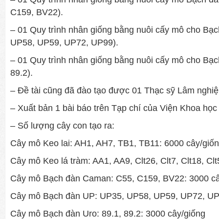
C159, BV22).
– 01 Quy trình nhân giống bằng nuôi cấy mô cho Bạc
UP58, UP59, UP72, UP99).
– 01 Quy trình nhân giống bằng nuôi cấy mô cho Bạc
89.2).
– Đề tài cũng đã đào tạo được 01 Thạc sỹ Lâm nghi
– Xuất bản 1 bài báo trên Tạp chí của Viện Khoa họ
– Số lượng cây con tạo ra:
Cây mô Keo lai: AH1, AH7, TB1, TB11: 6000 cây/giố
Cây mô Keo lá tràm: AA1, AA9, Clt26, Clt7, Clt18, Cl
Cây mô Bạch đàn Caman: C55, C159, BV22: 3000 câ
Cây mô Bạch đàn UP: UP35, UP58, UP59, UP72, UP9
Cây mô Bạch đàn Uro: 89.1, 89.2: 3000 cây/giống