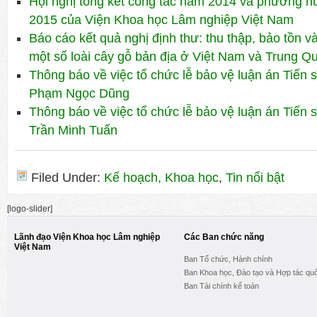
Hội nghị tổng kết công tác năm 2014 và phương 
2015 của Viện Khoa học Lâm nghiệp Việt Nam
Báo cáo kết quả nghị định thư: thu thập, bảo tồn 
một số loài cây gỗ bản địa ở Việt Nam và Trung Q
Thông báo về việc tổ chức lễ bảo vệ luận án Tiến
Phạm Ngọc Dũng
Thông báo về việc tổ chức lễ bảo vệ luận án Tiến 
Trần Minh Tuấn
Filed Under:
Kế hoạch, Khoa học
,
Tin nổi bật
[logo-slider]
Lãnh đạo Viện Khoa học Lâm nghiệp
Các Ban chức năng
Việt Nam
Ban Tổ chức, Hành chính
Ban Khoa học, Đào tạo và Hợp tác quố
Ban Tài chính kế toán