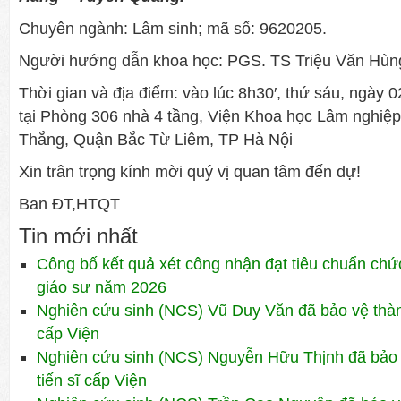
Chuyên ngành: Lâm sinh; mã số: 9620205.
Người hướng dẫn khoa học: PGS. TS Triệu Văn Hùn
Thời gian và địa điểm: vào lúc 8h30′, thứ sáu, ngày
tại Phòng 306 nhà 4 tầng, Viện Khoa học Lâm nghiệ
Thắng, Quận Bắc Từ Liêm, TP Hà Nội
Xin trân trọng kính mời quý vị quan tâm đến dự!
Ban ĐT,HTQT
Tin mới nhất
Công bố kết quả xét công nhận đạt tiêu chuẩn ch
giáo sư năm 2026
Nghiên cứu sinh (NCS) Vũ Duy Văn đã bảo vệ thành
cấp Viện
Nghiên cứu sinh (NCS) Nguyễn Hữu Thịnh đã bảo 
tiến sĩ cấp Viện