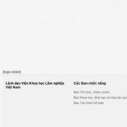
[logo-slider]
Lãnh đạo Viện Khoa học Lâm nghiệp
Các Ban chức năng
Việt Nam
Ban Tổ chức, Hành chính
Ban Khoa học, Đào tạo và Hợp tác quố
Ban Tài chính kế toán