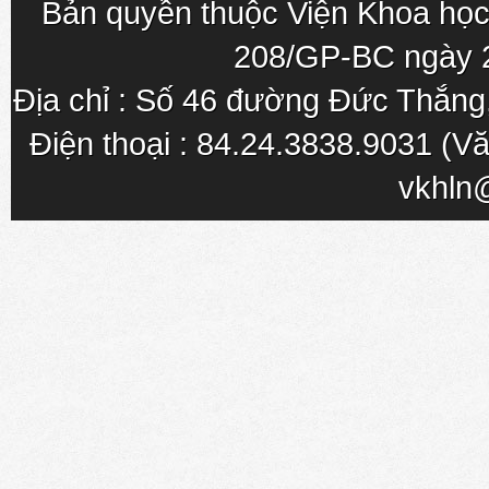
Bản quyền thuộc Viện Khoa học
208/GP-BC ngày 
Địa chỉ : Số 46 đường Đức Thắn
Điện thoại : 84.24.3838.9031 (Vă
vkhln