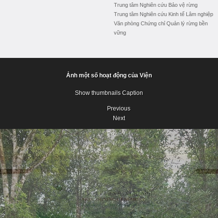
Trung tâm Nghiên cứu Bảo vệ rừng
Trung tâm Nghiên cứu Kinh tế Lâm nghiệp
Văn phòng Chứng chỉ Quản lý rừng bền
vững
Ảnh một số hoạt động của Viện
Show thumbnails
Caption
Previous
Next
Previous
Next