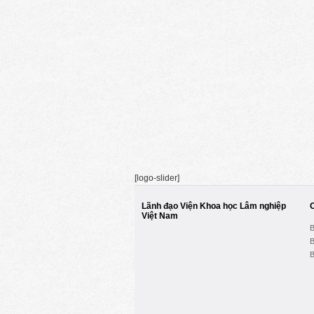
[logo-slider]
Lãnh đạo Viện Khoa học Lâm nghiệp
Việt Nam
B
B
B