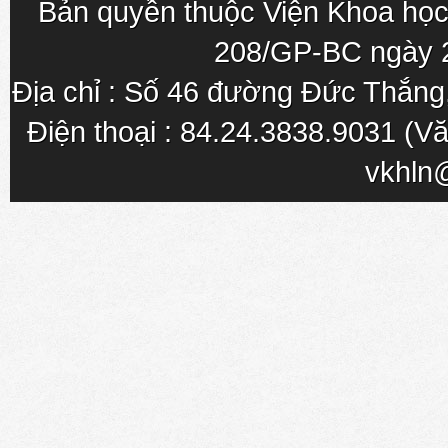
Bản quyền thuộc Viện Khoa học
208/GP-BC ngày 
Địa chỉ : Số 46 đường Đức Thắn
Điện thoại : 84.24.3838.9031 (Vă
vkhln