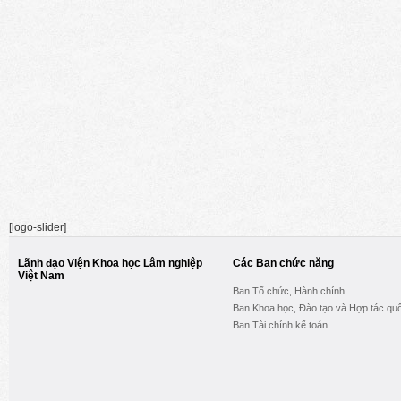
[logo-slider]
Lãnh đạo Viện Khoa học Lâm nghiệp
Các Ban chức năng
Việt Nam
Ban Tổ chức, Hành chính
Ban Khoa học, Đào tạo và Hợp tác quố
Ban Tài chính kế toán