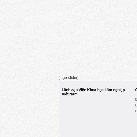
[logo-slider]
Lãnh đạo Viện Khoa học Lâm nghiệp
Việt Nam
B
B
B