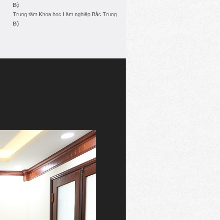
Bộ
Trung tâm Khoa học Lâm nghiệp Bắc Trung
Bộ