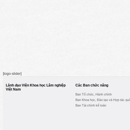
[logo-slider]
Lãnh đạo Viện Khoa học Lâm nghiệp
Các Ban chức năng
Việt Nam
Ban Tổ chức, Hành chính
Ban Khoa học, Đào tạo và Hợp tác quố
Ban Tài chính kế toán