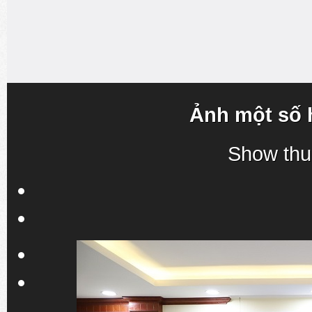
Ảnh một số 
Show thu