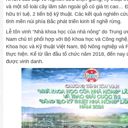
và một số loài cây lâm sản ngoài gỗ có giá trị cao…
hữu trí tuệ, 2 tiến bộ kỹ thuật. Các kết quả nghiên c
tỉnh mền núi phía Bắc phát triển kinh tế nghề rừng.
Lễ tôn vinh “Nhà khoa học của nhà nông” do Trung ư
Nam chủ trì phối hợp với Bộ Khoa học và Công nghệ,
Khoa học và Kỹ thuật Việt Nam, Bộ Nông nghiệp và P
thực hiện. Kể từ lần đầu tổ chức năm 2018, đến nay
được vinh danh.