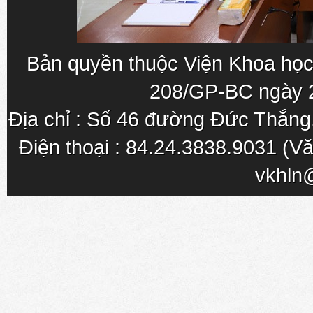
Bản quyền thuộc Viện Khoa học
208/GP-BC ngày 
Địa chỉ : Số 46 đường Đức Thắn
Điện thoại : 84.24.3838.9031 (Vă
vkhln