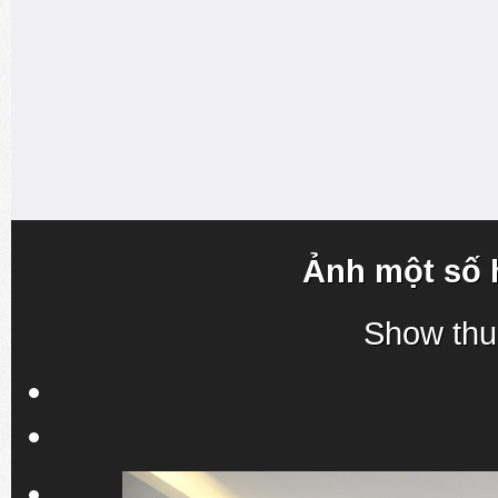
Ảnh một số 
Show thu