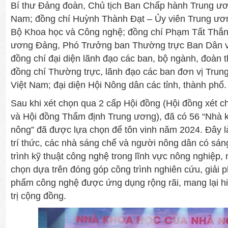
Bí thư Đảng đoàn, Chủ tịch Ban Chấp hành Trung ươ
Nam; đồng chí Huỳnh Thành Đạt – Ủy viên Trung ươ
Bộ Khoa học và Công nghệ; đồng chí Phạm Tất Thắn
ương Đảng, Phó Trưởng ban Thường trực Ban Dân v
đồng chí đại diện lãnh đạo các ban, bộ ngành, đoàn 
đồng chí Thường trực, lãnh đạo các ban đơn vị Tru
Việt Nam; đại diện Hội Nông dân các tỉnh, thành phố.
Sau khi xét chọn qua 2 cấp Hội đồng (Hội đồng xét c
và Hội đồng Thẩm định Trung ương), đã có 56 “Nhà 
nông” đã được lựa chọn để tôn vinh năm 2024. Đây 
trí thức, các nhà sáng chế và người nông dân có sáng
trình kỹ thuật công nghệ trong lĩnh vực nông nghiệp, 
chọn dựa trên đóng góp công trình nghiên cứu, giải 
phẩm công nghệ được ứng dụng rộng rãi, mang lại hiệ
trị cộng đồng.