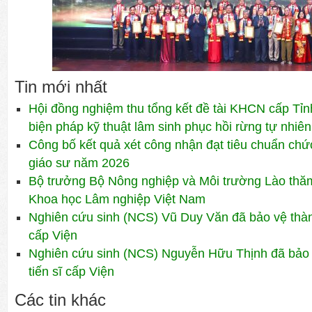
Tin mới nhất
Hội đồng nghiệm thu tổng kết đề tài KHCN cấp Tỉn
biện pháp kỹ thuật lâm sinh phục hồi rừng tự nhiên
Công bố kết quả xét công nhận đạt tiêu chuẩn ch
giáo sư năm 2026
Bộ trưởng Bộ Nông nghiệp và Môi trường Lào thăm 
Khoa học Lâm nghiệp Việt Nam
Nghiên cứu sinh (NCS) Vũ Duy Văn đã bảo vệ thành
cấp Viện
Nghiên cứu sinh (NCS) Nguyễn Hữu Thịnh đã bảo 
tiến sĩ cấp Viện
Các tin khác