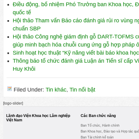
Điều động, bổ nhiệm Phó Trưởng ban Khoa học, Đ
quốc tế
Hội thảo Tham vấn Báo cáo đánh giá rủi ro vùng ng
chuẩn SBP
Hội thảo Công nghệ giám định gỗ DART-TOFMS củ
giúp minh bạch hóa chuỗi cung ứng gỗ hợp pháp 
Sinh hoạt học thuật “Kỹ năng viết bài báo khoa học
Thông báo tổ chức đánh giá Luận án Tiến sĩ cấp
Huy Khôi
Filed Under:
Tin khác
,
Tin nổi bật
[logo-slider]
Lãnh đạo Viện Khoa học Lâm nghiệp
Các Ban chức năng
Việt Nam
Ban Tổ chức, Hành chính
Ban Khoa học, Đào tạo và Hợp tác quố
Ban Tài chính kế toán