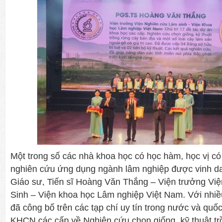
Một trong số các nhà khoa học có học hàm, học vị có
nghiên cứu ứng dụng ngành lâm nghiệp được vinh d
Giáo sư, Tiến sĩ Hoàng Văn Thắng – Viện trưởng Vi
Sinh – Viện khoa học Lâm nghiệp Việt Nam. Với nhiề
đã công bố trên các tạp chí uy tín trong nước và quốc 
KHCN các cấp về Nghiên cứu chọn giống, kỹ thuật tr