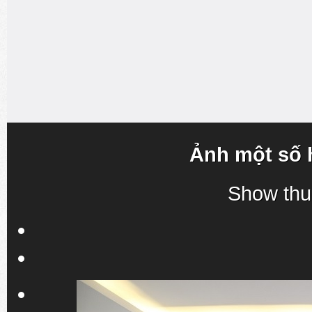
Ảnh một số 
Show thu