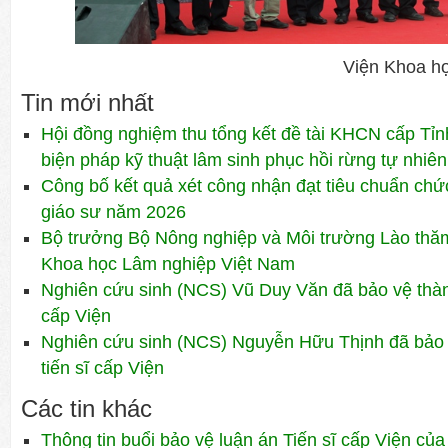
Viện Khoa ho
Tin mới nhất
Hội đồng nghiệm thu tổng kết đề tài KHCN cấp Tỉn
biện pháp kỹ thuật lâm sinh phục hồi rừng tự nhiên
Công bố kết quả xét công nhận đạt tiêu chuẩn ch
giáo sư năm 2026
Bộ trưởng Bộ Nông nghiệp và Môi trường Lào thăm 
Khoa học Lâm nghiệp Việt Nam
Nghiên cứu sinh (NCS) Vũ Duy Văn đã bảo vệ thành
cấp Viện
Nghiên cứu sinh (NCS) Nguyễn Hữu Thịnh đã bảo 
tiến sĩ cấp Viện
Các tin khác
Thông tin buổi bảo vệ luận án Tiến sĩ cấp Viện c