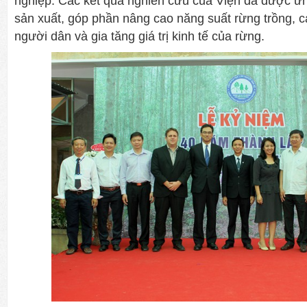
nghiệp. Các kêt quả nghiên cứu của Viện đã được ứng
sản xuất, góp phần nâng cao năng suất rừng trồng, ca
người dân và gia tăng giá trị kinh tế của rừng.