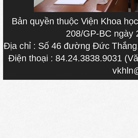
Bản quyền thuộc Viện Khoa học
208/GP-BC ngày 
Địa chỉ : Số 46 đường Đức Thắn
Điện thoại : 84.24.3838.9031 (Vă
vkhln