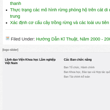
thanh
Thực trạng các mô hình rừng phòng hộ trên cát di
trung
Xác định cơ cấu cây trồng rừng và các loài ưu ti
Filed Under:
Hướng Dẫn Kĩ Thuật
,
Năm 2000 - 20
[logo-slider]
Lãnh đạo Viện Khoa học Lâm nghiệp
Các Ban chức năng
Việt Nam
Ban Tổ chức, Hành chính
Ban Khoa học, Đào tạo và Hợp tác quố
Ban Tài chính kế toán