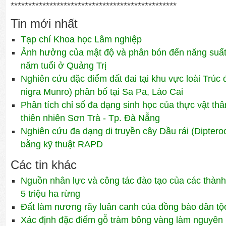
***********************************************
Tin mới nhất
Tạp chí Khoa học Lâm nghiệp
Ảnh hưởng của mật độ và phân bón đến năng suất 
năm tuổi ở Quảng Trị
Nghiên cứu đặc điểm đất đai tại khu vực loài Trúc 
nigra Munro) phân bố tại Sa Pa, Lào Cai
Phân tích chỉ số đa dạng sinh học của thực vật th
thiên nhiên Sơn Trà - Tp. Đà Nẵng
Nghiên cứu đa dạng di truyền cây Dầu rái (Diptero
bằng kỹ thuật RAPD
Các tin khác
Nguồn nhân lực và công tác đào tạo của các thàn
5 triệu ha rừng
Đất làm nương rãy luân canh của đồng bào dân tộc
Xác định đặc điểm gỗ tràm bông vàng làm nguyên 