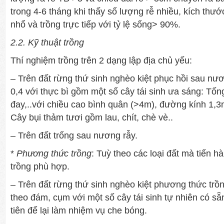
trong 4-6 tháng khi thấy số lượng rễ nhiều, kích thướ
nhổ và trồng trực tiếp với tỷ lệ sống> 90%.
2.2. Kỹ thuật trồng
Thí nghiệm trồng trên 2 dạng lập địa chủ yếu:
– Trên đất rừng thứ sinh nghèo kiệt phục hồi sau nươ
0,4 với thực bì gồm một số cây tái sinh ưa sáng: Tống
đay,..với chiều cao bình quân (>4m), đường kính 1,
Cây bụi thảm tươi gồm lau, chít, chè vè..
– Trên đất trống sau nương rẫy.
*
Phương thức trồng
: Tuỳ theo các loại đất mà tiến
trồng phù hợp.
– Trên đất rừng thứ sinh nghèo kiệt phương thức trồn
theo đám, cụm với một số cây tái sinh tự nhiên có sẵ
tiên để lại làm nhiệm vụ che bóng.