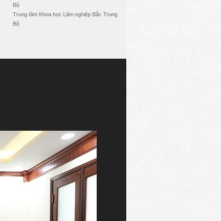
Bộ
Trung tâm Khoa học Lâm nghiệp Bắc Trung
Bộ