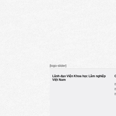
[logo-slider]
Lãnh đạo Viện Khoa học Lâm nghiệp
Việt Nam
B
B
B