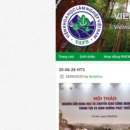
VI
Vietn
Trang chủ
Giới thiệu
Hoạt động KHC
20-06-26 HT3
26/06/2020
by
tienphuc