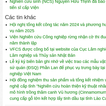
Nghiên cứu sinh (NCS) Nguyễn Hữu Thịnh đã bảo 
tiến sĩ cấp Viện
Các tin khác
Hội nghị tổng kết công tác năm 2024 và phương h
vụ năm 2025
Viện Nghiên cứu Công nghiệp rừng nhận cờ thi đu
năm thành lập
VFCS được công bố tại website của Cục Lâm nghi
Lâm nghiệp và Thủy sản Nhật Bản
Lễ ký ký biên bản ghi nhớ về việc trao các mẫu vật
sứ quán (ĐSQ) Phần Lan để phục vụ trưng bày tạ
nghiệp Việt Nam
Hội đồng nghiệm thu sản phẩm và tổng kết nhiệm
nghệ cấp tỉnh "Nghiên cứu hoàn thiện kỹ thuật nh
mô hình trồng thâm canh Vù hương (Cinnamomum
cung cấp gỗ lớn kết hợp lấy tinh dầu tại tỉnh Lào C