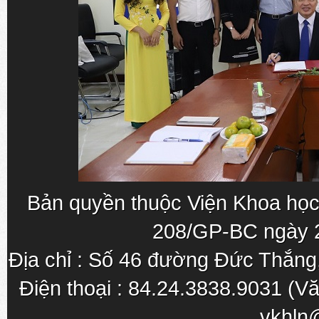
Bản quyền thuộc Viện Khoa học
208/GP-BC ngày 
Địa chỉ : Số 46 đường Đức Thắn
Điện thoại : 84.24.3838.9031 (Vă
vkhln