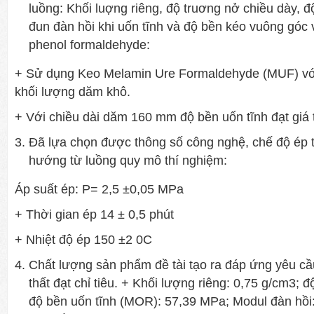
luồng: Khối luợng riêng, độ truơng nở chiều dày, đ
đun đàn hồi khi uốn tĩnh và độ bền kéo vuông góc 
phenol formaldehyde:
+ Sử dụng Keo Melamin Ure Formaldehyde (MUF) vớ
khối lượng dăm khô.
+ Với chiều dài dăm 160 mm độ bền uốn tĩnh đạt giá t
Đã lựa chọn được thông số công nghệ, chế độ ép 
hướng từ luồng quy mô thí nghiệm:
Áp suất ép: P= 2,5 ±0,05 MPa
+ Thời gian ép 14 ± 0,5 phút
+ Nhiệt độ ép 150 ±2 0C
Chất lượng sản phẩm đề tài tạo ra đáp ứng yêu cầ
thất đạt chỉ tiêu. + Khối lượng riêng: 0,75 g/cm3; 
độ bền uốn tĩnh (MOR): 57,39 MPa; Modul đàn hồi